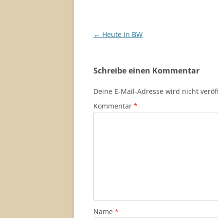
Beitragsnavigation
←
Heute in BW
Schreibe einen Kommentar
Deine E-Mail-Adresse wird nicht veröff
Kommentar
*
Name
*