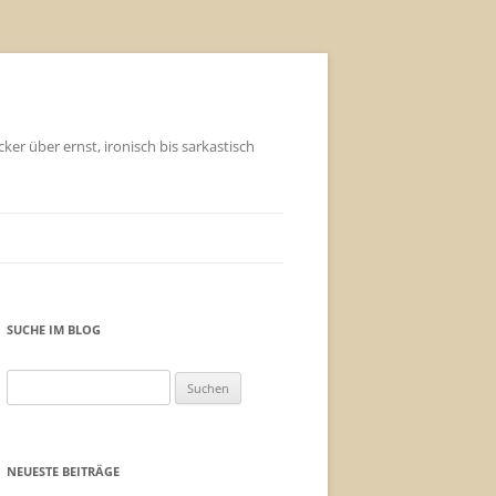
ker über ernst, ironisch bis sarkastisch
SUCHE IM BLOG
Suchen
nach:
NEUESTE BEITRÄGE