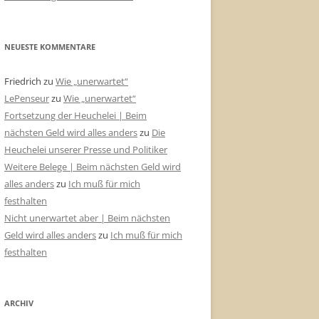
NEUESTE KOMMENTARE
Friedrich
zu
Wie „unerwartet“
LePenseur
zu
Wie „unerwartet“
Fortsetzung der Heuchelei | Beim
nächsten Geld wird alles anders
zu
Die
Heuchelei unserer Presse und Politiker
Weitere Belege | Beim nächsten Geld wird
alles anders
zu
Ich muß für mich
festhalten
Nicht unerwartet aber | Beim nächsten
Geld wird alles anders
zu
Ich muß für mich
festhalten
ARCHIV