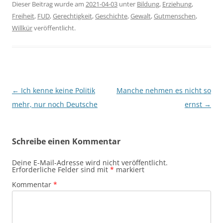
Dieser Beitrag wurde am
2021-04-03
unter
Bildung
,
Erziehung
,
Freiheit
,
FUD
,
Gerechtigkeit
,
Geschichte
,
Gewalt
,
Gutmenschen
,
Willkür
veröffentlicht.
Beitragsnavigation
←
Ich kenne keine Politik
Manche nehmen es nicht so
mehr, nur noch Deutsche
ernst
→
Schreibe einen Kommentar
Deine E-Mail-Adresse wird nicht veröffentlicht.
Erforderliche Felder sind mit
*
markiert
Kommentar
*