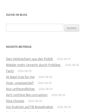
SUCHE IM BLOG
Suchen
nach:
NEUESTE BEITRÄGE
Den Verbrechern aus der Politik
2026-08-07
Wieder mehr Unrecht durch Politiker.
2026-08-06
Facts
2026-08-05
At least true for me
2026-08-05
How „unexpected“
2026-08-05
Nur unfreundliches
2026-08-05
Ain’t nothing like corruption
2026-08-05
Nice choices
2026-08-04
Vor 8 jahren auf FB festgehalten
2026-08-04