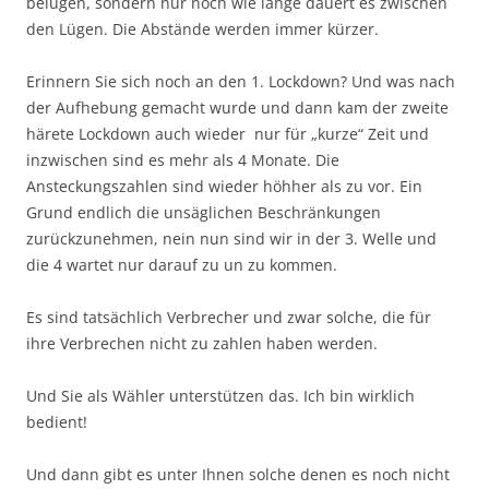
belügen, sondern nur noch wie lange dauert es zwischen
den Lügen. Die Abstände werden immer kürzer.
Erinnern Sie sich noch an den 1. Lockdown? Und was nach
der Aufhebung gemacht wurde und dann kam der zweite
härete Lockdown auch wieder nur für „kurze“ Zeit und
inzwischen sind es mehr als 4 Monate. Die
Ansteckungszahlen sind wieder höhher als zu vor. Ein
Grund endlich die unsäglichen Beschränkungen
zurückzunehmen, nein nun sind wir in der 3. Welle und
die 4 wartet nur darauf zu un zu kommen.
Es sind tatsächlich Verbrecher und zwar solche, die für
ihre Verbrechen nicht zu zahlen haben werden.
Und Sie als Wähler unterstützen das. Ich bin wirklich
bedient!
Und dann gibt es unter Ihnen solche denen es noch nicht