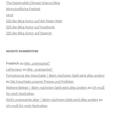
The Deplorable Climate Science Blog
Wirtschaftliche Freiheit
xkcd
ZZZ der Blog Autor auf der freien Welt
ZZZ der Blog Autor auf Facebook
ZZZ der Blog Autor auf Steemit
NEUESTE KOMMENTARE
Friedrich
zu
Wie „unerwartet“
LePenseur
zu
Wie „unerwartet“
Fortsetzung der Heuchelei | Beim nächsten Geld wird alles anders
zu
Die Heuchelei unserer Presse und Politiker
Weitere Belege | Beim nächsten Geld wird alles anders
zu
Ich muß
für mich festhalten
Nicht unerwartet aber | Beim nächsten Geld wird alles anders
zu
Ich muß für mich festhalten