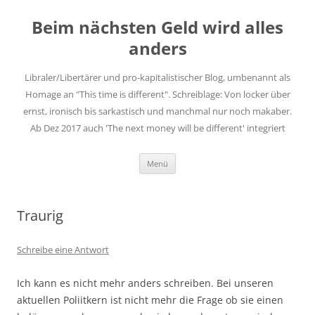
Zum
Inhalt
Beim nächsten Geld wird alles
springen
anders
Libraler/Libertärer und pro-kapitalistischer Blog, umbenannt als
Homage an "This time is different". Schreiblage: Von locker über
ernst, ironisch bis sarkastisch und manchmal nur noch makaber.
Ab Dez 2017 auch 'The next money will be different' integriert
Menü
Traurig
Schreibe eine Antwort
Ich kann es nicht mehr anders schreiben. Bei unseren
aktuellen Poliitkern ist nicht mehr die Frage ob sie einen