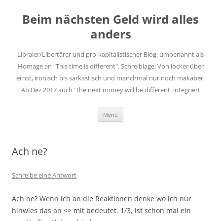
Zum
Inhalt
Beim nächsten Geld wird alles
springen
anders
Libraler/Libertärer und pro-kapitalistischer Blog, umbenannt als
Homage an "This time is different". Schreiblage: Von locker über
ernst, ironisch bis sarkastisch und manchmal nur noch makaber.
Ab Dez 2017 auch 'The next money will be different' integriert
Menü
Ach ne?
Schreibe eine Antwort
Ach ne? Wenn ich an die Reaktionen denke wo ich nur
hinwies das an <> mit bedeutet. 1/3, ist schon mal ein