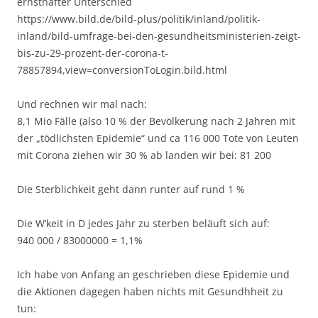
ernsthafter Unterschied
https://www.bild.de/bild-plus/politik/inland/politik-
inland/bild-umfrage-bei-den-gesundheitsministerien-zeigt-
bis-zu-29-prozent-der-corona-t-
78857894,view=conversionToLogin.bild.html
Und rechnen wir mal nach:
8,1 Mio Fälle (also 10 % der Bevölkerung nach 2 Jahren mit
der „tödlichsten Epidemie“ und ca 116 000 Tote von Leuten
mit Corona ziehen wir 30 % ab landen wir bei: 81 200
Die Sterblichkeit geht dann runter auf rund 1 %
Die W’keit in D jedes Jahr zu sterben beläuft sich auf:
940 000 / 83000000 = 1,1%
Ich habe von Anfang an geschrieben diese Epidemie und
die Aktionen dagegen haben nichts mit Gesundhheit zu
tun: