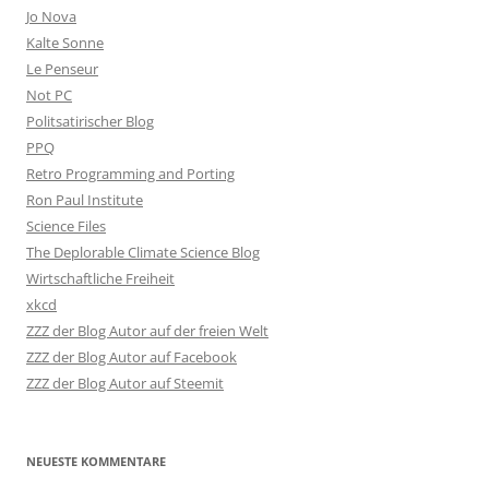
Jo Nova
Kalte Sonne
Le Penseur
Not PC
Politsatirischer Blog
PPQ
Retro Programming and Porting
Ron Paul Institute
Science Files
The Deplorable Climate Science Blog
Wirtschaftliche Freiheit
xkcd
ZZZ der Blog Autor auf der freien Welt
ZZZ der Blog Autor auf Facebook
ZZZ der Blog Autor auf Steemit
NEUESTE KOMMENTARE