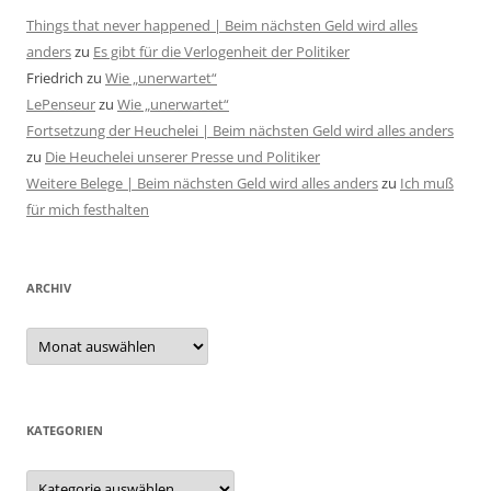
Things that never happened | Beim nächsten Geld wird alles
anders
zu
Es gibt für die Verlogenheit der Politiker
Friedrich
zu
Wie „unerwartet“
LePenseur
zu
Wie „unerwartet“
Fortsetzung der Heuchelei | Beim nächsten Geld wird alles anders
zu
Die Heuchelei unserer Presse und Politiker
Weitere Belege | Beim nächsten Geld wird alles anders
zu
Ich muß
für mich festhalten
ARCHIV
Archiv
KATEGORIEN
Kategorien