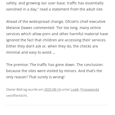
safety, and growing our user base, traffic has essentially
vanished in a day,” read a statement from the adult site.
Ahead of the widespread change, Ofcom’s chief executive
Melanie Dawes commented: “For too long, many online
services which allow porn and other harmful material have
ignored the fact that children are accessing their services.
Either they don’t ask or, when they do, the checks are
minimal and easy to avoid. „
The premise: The traffic has gone down. The conclusion:
because the sites were visited by minors. And that’s the
only reason? That surely is wrong!
Dieser Beitrag wurde am
2025-08-14
unter
Logik
,
Propaganda
veröffentlicht.