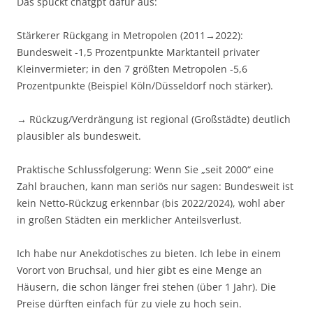
Das spuckt chatgpt dafür aus:
Stärkerer Rückgang in Metropolen (2011→2022):
Bundesweit -1,5 Prozentpunkte Marktanteil privater
Kleinvermieter; in den 7 größten Metropolen -5,6
Prozentpunkte (Beispiel Köln/Düsseldorf noch stärker).
→ Rückzug/Verdrängung ist regional (Großstädte) deutlich
plausibler als bundesweit.
Praktische Schlussfolgerung: Wenn Sie „seit 2000“ eine
Zahl brauchen, kann man seriös nur sagen: Bundesweit ist
kein Netto-Rückzug erkennbar (bis 2022/2024), wohl aber
in großen Städten ein merklicher Anteilsverlust.
Ich habe nur Anekdotisches zu bieten. Ich lebe in einem
Vorort von Bruchsal, und hier gibt es eine Menge an
Häusern, die schon länger frei stehen (über 1 Jahr). Die
Preise dürften einfach für zu viele zu hoch sein.