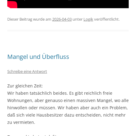
Dieser Beitrag wurde am
2026-04-03
unter
Logik
veröffentlicht.
Mangel und Überfluss
Schreibe eine Antwort
Zur gleichen Zeit:
Wir haben tatsächlich beides. Es gibt reichlich freie
Wohnungen, aber genauso einen massiven Mangel, wo alle
hinwollen oder müssen. Wir haben aber auch ein Problem,
daß sich viele Hausbesitzer dazu entscheiden, nicht mehr
zu vermieten.