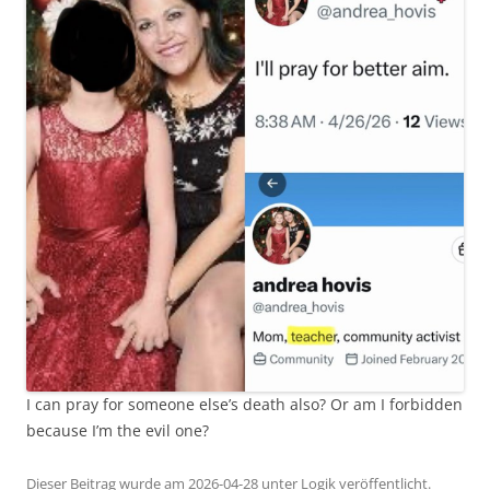
I can pray for someone else’s death also? Or am I forbidden
because I’m the evil one?
Dieser Beitrag wurde am
2026-04-28
unter
Logik
veröffentlicht.