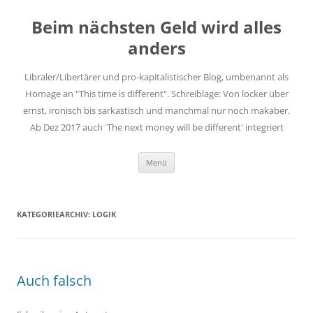
Zum
Inhalt
Beim nächsten Geld wird alles
springen
anders
Libraler/Libertärer und pro-kapitalistischer Blog, umbenannt als
Homage an "This time is different". Schreiblage: Von locker über
ernst, ironisch bis sarkastisch und manchmal nur noch makaber.
Ab Dez 2017 auch 'The next money will be different' integriert
Menü
KATEGORIEARCHIV:
LOGIK
Auch falsch