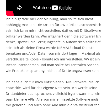
Ich bin gerade hier der Meinung, man sollte sich nicht
abhängig machen. Die Kosten für SW dürften astronomisch
sein, ich kann mir nicht vorstellen, daß es mit Drittsoftware
billiger werden kann. Wer integriert denn die Software? Ich
denke, speziell die Fertigungstiefe in Autowerken sollte tief
sein. Ich als kleine Firma werde NIEMALS cloud Dienste
benutzen und/oder Daten von mir dort lagern. Maximal als
verschlüsselte Kopie – könnte ich mir vorstellen. VW ist ein
Riesenunternehmen und man sollte bei zentralen Sachen
wie Produktionsplanung, nicht auf Dritte angewiesen sein.
Ich habe auch für mich entschieden. Alle Software, die ich
entwickle, wird für das eigene Netz sein. Ich werde keine
Drittanbieter beanspruchen, vielleicht irgendwann mal ein
paar kleinere APIs. Alle von mir eingesetzte Software muß
mir gehören und auch ohne Abo muß die SW weiterlaufen.