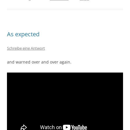
As expected
Schreibe eine Antwort
and warned over and over again.