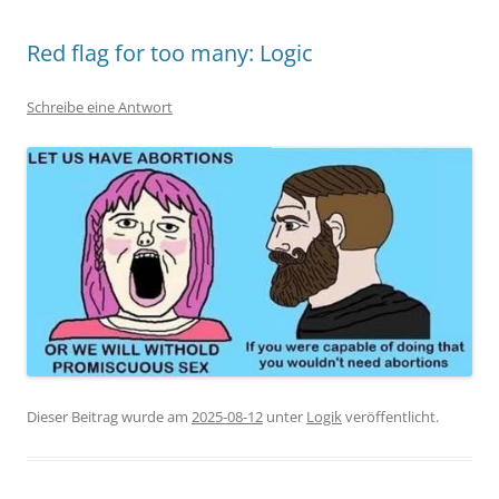
Red flag for too many: Logic
Schreibe eine Antwort
Dieser Beitrag wurde am
2025-08-12
unter
Logik
veröffentlicht.