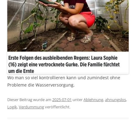
Wo man so viel kontrollieren kann und zumindest ohne
Probleme die Wasserversorgung.
Dieser Beitrag wurde am
2025-07-01
unter
Ablehnung
,
ahnungslos
,
Logik
,
Verdummung
veröffentlicht.