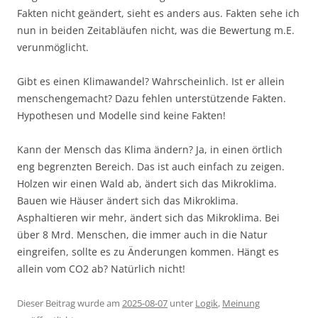
Fakten nicht geändert, sieht es anders aus. Fakten sehe ich
nun in beiden Zeitabläufen nicht, was die Bewertung m.E.
verunmöglicht.
Gibt es einen Klimawandel? Wahrscheinlich. Ist er allein
menschengemacht? Dazu fehlen unterstützende Fakten.
Hypothesen und Modelle sind keine Fakten!
Kann der Mensch das Klima ändern? Ja, in einen örtlich
eng begrenzten Bereich. Das ist auch einfach zu zeigen.
Holzen wir einen Wald ab, ändert sich das Mikroklima.
Bauen wie Häuser ändert sich das Mikroklima.
Asphaltieren wir mehr, ändert sich das Mikroklima. Bei
über 8 Mrd. Menschen, die immer auch in die Natur
eingreifen, sollte es zu Änderungen kommen. Hängt es
allein vom CO2 ab? Natürlich nicht!
Dieser Beitrag wurde am
2025-08-07
unter
Logik
,
Meinung