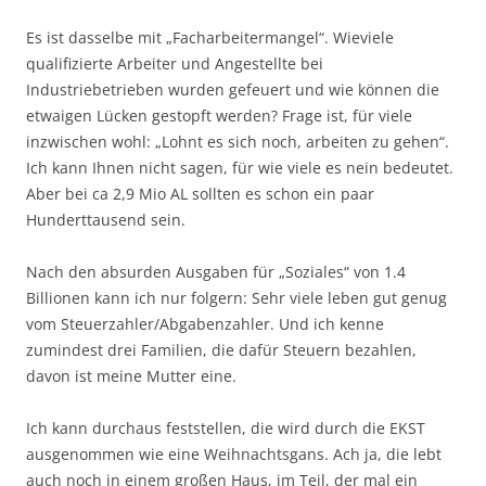
Es ist dasselbe mit „Facharbeitermangel“. Wieviele
qualifizierte Arbeiter und Angestellte bei
Industriebetrieben wurden gefeuert und wie können die
etwaigen Lücken gestopft werden? Frage ist, für viele
inzwischen wohl: „Lohnt es sich noch, arbeiten zu gehen“.
Ich kann Ihnen nicht sagen, für wie viele es nein bedeutet.
Aber bei ca 2,9 Mio AL sollten es schon ein paar
Hunderttausend sein.
Nach den absurden Ausgaben für „Soziales“ von 1.4
Billionen kann ich nur folgern: Sehr viele leben gut genug
vom Steuerzahler/Abgabenzahler. Und ich kenne
zumindest drei Familien, die dafür Steuern bezahlen,
davon ist meine Mutter eine.
Ich kann durchaus feststellen, die wird durch die EKST
ausgenommen wie eine Weihnachtsgans. Ach ja, die lebt
auch noch in einem großen Haus, im Teil, der mal ein