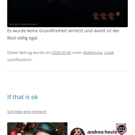
Es wurde keine Grundfreiheit verletzt und damit ist der
Rest völlig egal.
Dieser Beitrag wurde am
2026-05-06
unter
Ablehnung
,
Logik
veröffentlicht.
If that is ok
Schreibe eine Antwort