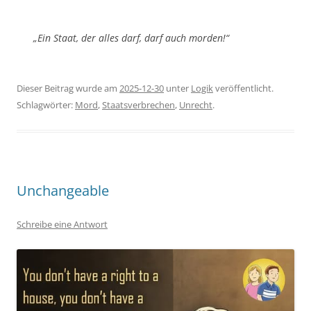
„Ein Staat, der alles darf, darf auch morden!“
Dieser Beitrag wurde am
2025-12-30
unter
Logik
veröffentlicht.
Schlagwörter:
Mord
,
Staatsverbrechen
,
Unrecht
.
Unchangeable
Schreibe eine Antwort