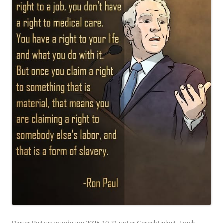
Dieser Beitrag wurde am
2025-10-31
unter
Gerechtigkeit
,
Logik
,