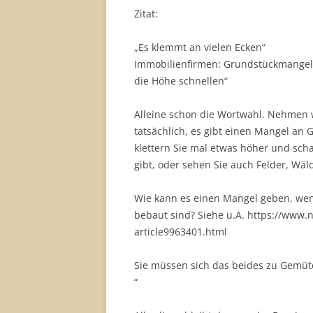
Zitat:
„Es klemmt an vielen Ecken“
Immobilienfirmen: Grundstückmangel b
die Höhe schnellen“
Alleine schon die Wortwahl. Nehmen w
tatsächlich, es gibt einen Mangel an
klettern Sie mal etwas höher und sch
gibt, oder sehen Sie auch Felder, Wäl
Wie kann es einen Mangel geben, wen
bebaut sind? Siehe u.A. https://www
article9963401.html
Sie müssen sich das beides zu Gemüt
“