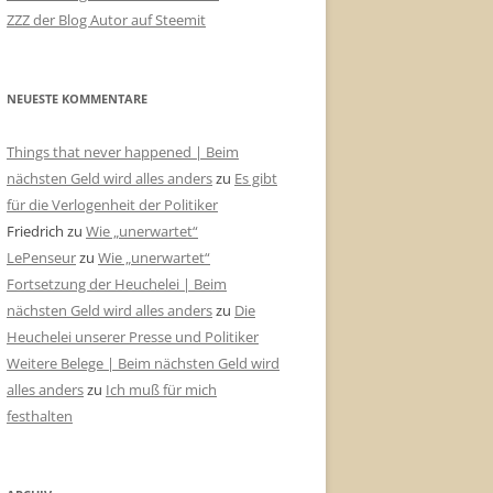
ZZZ der Blog Autor auf Steemit
NEUESTE KOMMENTARE
Things that never happened | Beim
nächsten Geld wird alles anders
zu
Es gibt
für die Verlogenheit der Politiker
Friedrich
zu
Wie „unerwartet“
LePenseur
zu
Wie „unerwartet“
Fortsetzung der Heuchelei | Beim
nächsten Geld wird alles anders
zu
Die
Heuchelei unserer Presse und Politiker
Weitere Belege | Beim nächsten Geld wird
alles anders
zu
Ich muß für mich
festhalten