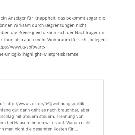
e ein Anzeiger für Knappheit, das bekommt sogar die
 können wirksam durch Begrenzungen nicht
iben die Preise gleich, kann sich der Nachfrager im
Er kann also auch mehr Wohnraum für sich „belegen“.
tps://www.q-software-
che-unlogik/?highlight=Mietpreisbremse