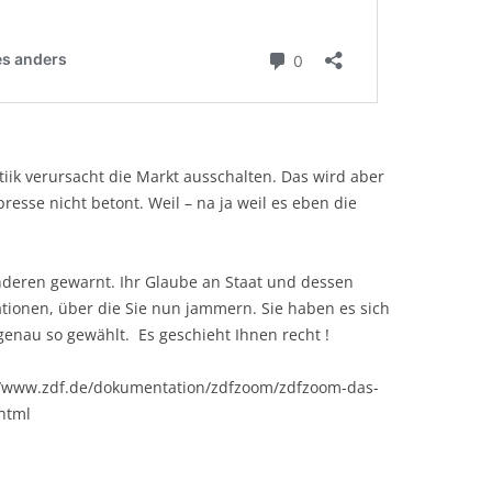
iik verursacht die Markt ausschalten. Das wird aber
resse nicht betont. Weil – na ja weil es eben die
deren gewarnt. Ihr Glaube an Staat und dessen
ationen, über die Sie nun jammern. Sie haben es sich
enau so gewählt. Es geschieht Ihnen recht !
://www.zdf.de/dokumentation/zdfzoom/zdfzoom-das-
html