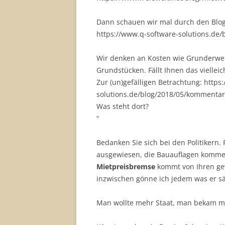
Dann schauen wir mal durch den Blog
https://www.q-software-solutions.de
Wir denken an Kosten wie Grunderwe
Grundstücken. Fällt Ihnen das vielle
Zur (un)gefälligen Betrachtung: https
solutions.de/blog/2018/05/kommentar
Was steht dort?
“
Bedanken Sie sich bei den Politikern.
ausgewiesen, die Bauauflagen kommen 
Mietpreisbremse
kommt von Ihren gew
inzwischen gönne ich jedem was er sä
Man wollte mehr Staat, man bekam me