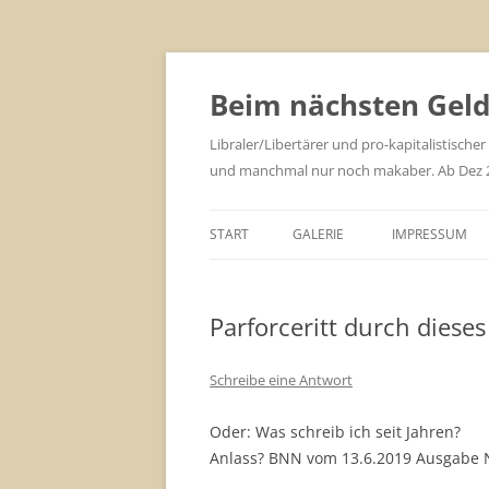
Zum
Inhalt
springen
Beim nächsten Geld 
Libraler/Libertärer und pro-kapitalistischer
und manchmal nur noch makaber. Ab Dez 201
START
GALERIE
IMPRESSUM
Parforceritt durch dieses
Schreibe eine Antwort
Oder: Was schreib ich seit Jahren?
Anlass? BNN vom 13.6.2019 Ausgabe N