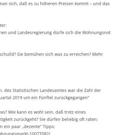
an sich, daß es zu höheren Preisen kommt – und das
ter:
en und Landesregierung dürfe sich die Wohnungsnot
t schulld? Sie bemühen sich was zu erreichen? Mehr
n, des Statistischen Landesamtes war die Zahl der
uartal 2019 um ein Fünftel zurückgegangen“
s? Wie kann es wohl sein, daß trotz eines
gkeit zurückgeht? Sie dürfen beliebig oft raten:
n ein paar „dezente“ Tipps:
wohnungsmarkt-10077082/