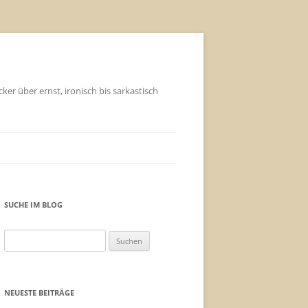
ker über ernst, ironisch bis sarkastisch
SUCHE IM BLOG
Suchen
nach:
NEUESTE BEITRÄGE