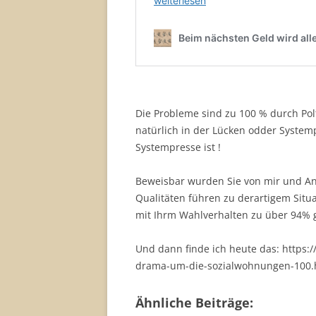
Die Probleme sind zu 100 % durch Polt
natürlich in der Lücken odder Systemp
Systempresse ist !
Beweisbar wurden Sie von mir und An
Qualitäten führen zu derartigem Situ
mit Ihrm Wahlverhalten zu über 94% g
Und dann finde ich heute das: https
drama-um-die-sozialwohnungen-100.
Ähnliche Beiträge: