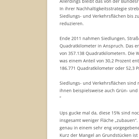
Allerdings bleibt das von der Bundesr
In ihrer Nachhaltigkeitsstrategie str
Siedlungs- und Verkehrsflächen bis z
reduzieren.
Ende 2011 nahmen Siedlungen, Straß
Quadratkilometer in Anspruch. Das en
von 357.138 Quadratkilometern. Die 
was einem Anteil von 30,2 Prozent ent
186.771 Quadratkilometer oder 52,3 P
Siedlungs- und Verkehrsflächen sind n
ihnen beispielsweise auch Grün- und
“
Ups gucke mal da, diese 15% sind noc
insgesamt weniger Fläche „zubauen“. 
genau in einem sehr eng vorgegeben
Kurz der Mangel an Grundstücken ist 