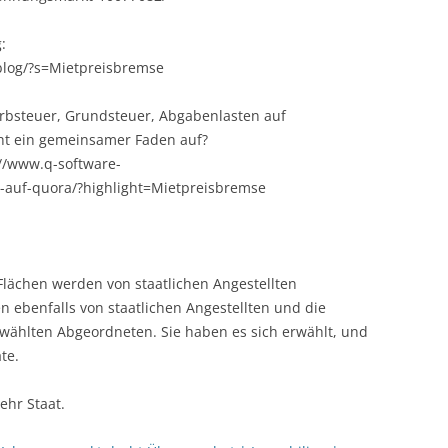
:
/blog/?s=Mietpreisbremse
rbsteuer, Grundsteuer, Abgabenlasten auf
icht ein gemeinsamer Faden auf?
://www.q-software-
-auf-quora/?highlight=Mietpreisbremse
 Flächen werden von staatlichen Angestellten
ebenfalls von staatlichen Angestellten und die
ählten Abgeordneten. Sie haben es sich erwählt, und
te.
hr Staat.