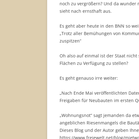
noch zu vergrößern? Und da wunder m
sieht nach ernsthaft aus.
Es geht aber heute in den BNN so wei
„Trotz aller Bemühungen von Kommun
zuspitzen“
Oh also auf einmal ist der Staat nich
Flächen zu Verfügung zu stellen?
Es geht genauso irre weiter:
„Nach Ende Mai veröffentlichten Date
Freigaben für Neubauten im ersten Q
„Wohnungsnot“ sagt jemanden da etwa
angeblichen Riesenmangels die Bautäti
Dieses Blog und der Autor geben Ihne
https://www.freiewelt.net/blog/miet