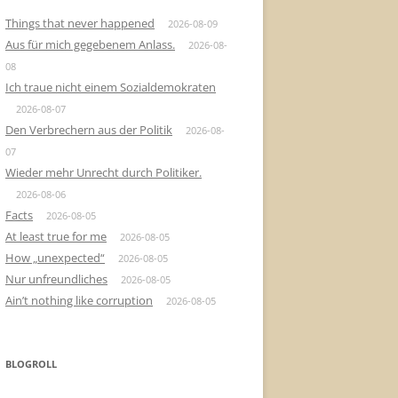
Things that never happened
2026-08-09
Aus für mich gegebenem Anlass.
2026-08-
08
Ich traue nicht einem Sozialdemokraten
2026-08-07
Den Verbrechern aus der Politik
2026-08-
07
Wieder mehr Unrecht durch Politiker.
2026-08-06
Facts
2026-08-05
At least true for me
2026-08-05
How „unexpected“
2026-08-05
Nur unfreundliches
2026-08-05
Ain’t nothing like corruption
2026-08-05
BLOGROLL