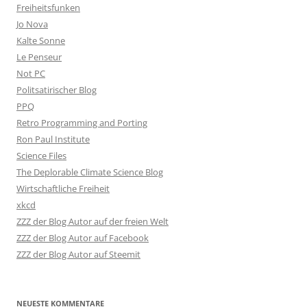
Freiheitsfunken
Jo Nova
Kalte Sonne
Le Penseur
Not PC
Politsatirischer Blog
PPQ
Retro Programming and Porting
Ron Paul Institute
Science Files
The Deplorable Climate Science Blog
Wirtschaftliche Freiheit
xkcd
ZZZ der Blog Autor auf der freien Welt
ZZZ der Blog Autor auf Facebook
ZZZ der Blog Autor auf Steemit
NEUESTE KOMMENTARE