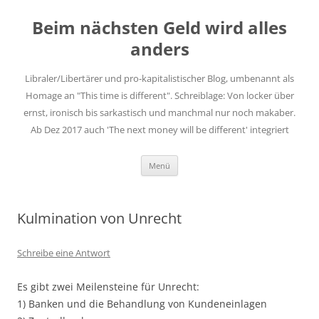
Zum
Inhalt
Beim nächsten Geld wird alles
springen
anders
Libraler/Libertärer und pro-kapitalistischer Blog, umbenannt als
Homage an "This time is different". Schreiblage: Von locker über
ernst, ironisch bis sarkastisch und manchmal nur noch makaber.
Ab Dez 2017 auch 'The next money will be different' integriert
Menü
Kulmination von Unrecht
Schreibe eine Antwort
Es gibt zwei Meilensteine für Unrecht:
1) Banken und die Behandlung von Kundeneinlagen