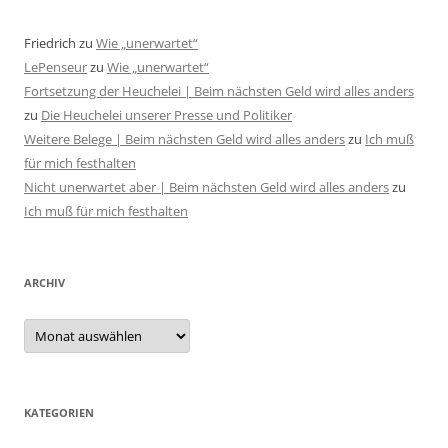
Friedrich
zu
Wie „unerwartet“
LePenseur
zu
Wie „unerwartet“
Fortsetzung der Heuchelei | Beim nächsten Geld wird alles anders
zu
Die Heuchelei unserer Presse und Politiker
Weitere Belege | Beim nächsten Geld wird alles anders
zu
Ich muß
für mich festhalten
Nicht unerwartet aber | Beim nächsten Geld wird alles anders
zu
Ich muß für mich festhalten
ARCHIV
Archiv
KATEGORIEN