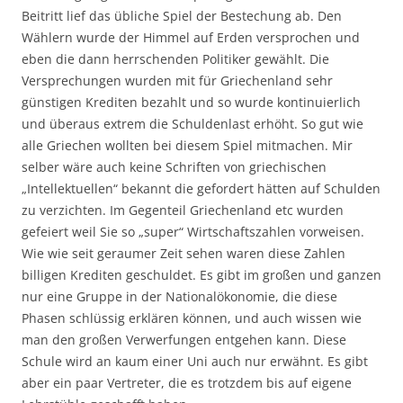
Beitritt lief das übliche Spiel der Bestechung ab. Den
Wählern wurde der Himmel auf Erden versprochen und
eben die dann herrschenden Politiker gewählt. Die
Versprechungen wurden mit für Griechenland sehr
günstigen Krediten bezahlt und so wurde kontinuierlich
und überaus extrem die Schuldenlast erhöht. So gut wie
alle Griechen wollten bei diesem Spiel mitmachen. Mir
selber wäre auch keine Schriften von griechischen
„Intellektuellen“ bekannt die gefordert hätten auf Schulden
zu verzichten. Im Gegenteil Griechenland etc wurden
gefeiert weil Sie so „super“ Wirtschaftszahlen vorweisen.
Wie wie seit geraumer Zeit sehen waren diese Zahlen
billigen Krediten geschuldet. Es gibt im großen und ganzen
nur eine Gruppe in der Nationalökonomie, die diese
Phasen schlüssig erklären können, und auch wissen wie
man den großen Verwerfungen entgehen kann. Diese
Schule wird an kaum einer Uni auch nur erwähnt. Es gibt
aber ein paar Vertreter, die es trotzdem bis auf eigene