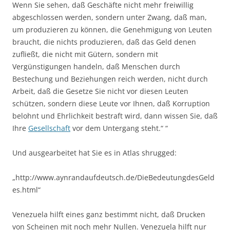
Wenn Sie sehen, daß Geschäfte nicht mehr freiwillig
abgeschlossen werden, sondern unter Zwang, daß man,
um produzieren zu können, die Genehmigung von Leuten
braucht, die nichts produzieren, daß das Geld denen
zufließt, die nicht mit Gütern, sondern mit
Vergünstigungen handeln, daß Menschen durch
Bestechung und Beziehungen reich werden, nicht durch
Arbeit, daß die Gesetze Sie nicht vor diesen Leuten
schützen, sondern diese Leute vor Ihnen, daß Korruption
belohnt und Ehrlichkeit bestraft wird, dann wissen Sie, daß
Ihre
Gesellschaft
vor dem Untergang steht.“ “
Und ausgearbeitet hat Sie es in Atlas shrugged:
„http://www.aynrandaufdeutsch.de/DieBedeutungdesGeld
es.html“
Venezuela hilft eines ganz bestimmt nicht, daß Drucken
von Scheinen mit noch mehr Nullen. Venezuela hilft nur