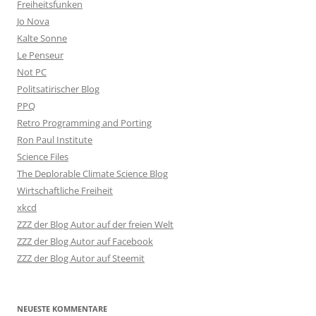
Freiheitsfunken
Jo Nova
Kalte Sonne
Le Penseur
Not PC
Politsatirischer Blog
PPQ
Retro Programming and Porting
Ron Paul Institute
Science Files
The Deplorable Climate Science Blog
Wirtschaftliche Freiheit
xkcd
ZZZ der Blog Autor auf der freien Welt
ZZZ der Blog Autor auf Facebook
ZZZ der Blog Autor auf Steemit
NEUESTE KOMMENTARE