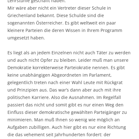
Lehrstühle geschafft haben.
Mir wäre aber nicht ein Vertreter dieser Schule in
Griechenland bekannt. Diese Schulde sind die
sogenannten Österreicher. Es gibt weltweit ein paar
kleinere Parteien die deren Wissen in Ihrem Programm
umgesetzt haben.
Es liegt als an jedem Einzelnen nicht auch Täter zu werden
und auch nicht Opfer zu bleiben. Leider muß man unsere
Demokratie korrekterweise Parteiokratie nennen. Es gibt
keine unabhängigen Abgeordneten im Parlament,
gelegentlich treten nach einer Wahl Leute mit Rückgrat
und Prinzipien aus. Das war’s dann aber auch mit ihre
politischen Karriere. Also die Ausnahmen. Im Regelfall
passiert das nicht und somit gibt es nur einen Weg den
Einfluss dieser demokratische gewählten Parteigänger zu
minimieren. Man muß Ihnen so wenig wie möglich an
Aufgaben zubilligen. Auch hier gibt es nur eine Richtung
die das vehement seit Jahrhunderten fordert: der