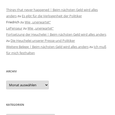
Things that never happened | Beim nächsten Geld wird alles
anders
zu
Es gibt für die Verlogenheit der Politiker
Friedrich
zu
Wie „unerwartet“
LePenseur
zu
Wie „unerwartet“
Fortsetzung der Heuchelei | Beim nächsten Geld wird alles anders
zu
Die Heuchelei unserer Presse und Politiker
Weitere Belege | Beim nächsten Geld wird alles anders
zu
Ich muß
für mich festhalten
ARCHIV
Archiv
KATEGORIEN