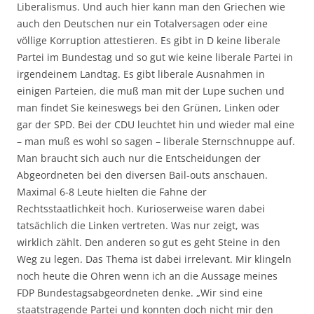
Liberalismus. Und auch hier kann man den Griechen wie
auch den Deutschen nur ein Totalversagen oder eine
völlige Korruption attestieren. Es gibt in D keine liberale
Partei im Bundestag und so gut wie keine liberale Partei in
irgendeinem Landtag. Es gibt liberale Ausnahmen in
einigen Parteien, die muß man mit der Lupe suchen und
man findet Sie keineswegs bei den Grünen, Linken oder
gar der SPD. Bei der CDU leuchtet hin und wieder mal eine
– man muß es wohl so sagen – liberale Sternschnuppe auf.
Man braucht sich auch nur die Entscheidungen der
Abgeordneten bei den diversen Bail-outs anschauen.
Maximal 6-8 Leute hielten die Fahne der
Rechtsstaatlichkeit hoch. Kurioserweise waren dabei
tatsächlich die Linken vertreten. Was nur zeigt, was
wirklich zählt. Den anderen so gut es geht Steine in den
Weg zu legen. Das Thema ist dabei irrelevant. Mir klingeln
noch heute die Ohren wenn ich an die Aussage meines
FDP Bundestagsabgeordneten denke. „Wir sind eine
staatstragende Partei und konnten doch nicht mir den