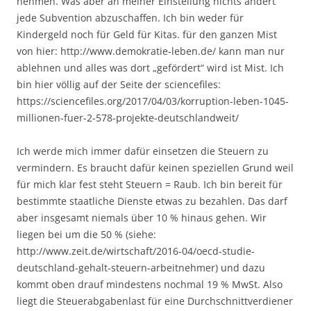
nehmen. Was aber an meiner Einstellung nichts ändert
jede Subvention abzuschaffen. Ich bin weder für
Kindergeld noch für Geld für Kitas. für den ganzen Mist
von hier: http://www.demokratie-leben.de/ kann man nur
ablehnen und alles was dort „gefördert“ wird ist Mist. Ich
bin hier völlig auf der Seite der sciencefiles:
https://sciencefiles.org/2017/04/03/korruption-leben-1045-
millionen-fuer-2-578-projekte-deutschlandweit/
Ich werde mich immer dafür einsetzen die Steuern zu
vermindern. Es braucht dafür keinen speziellen Grund weil
für mich klar fest steht Steuern = Raub. Ich bin bereit für
bestimmte staatliche Dienste etwas zu bezahlen. Das darf
aber insgesamt niemals über 10 % hinaus gehen. Wir
liegen bei um die 50 % (siehe:
http://www.zeit.de/wirtschaft/2016-04/oecd-studie-
deutschland-gehalt-steuern-arbeitnehmer) und dazu
kommt oben drauf mindestens nochmal 19 % MwSt. Also
liegt die Steuerabgabenlast für eine Durchschnittverdiener