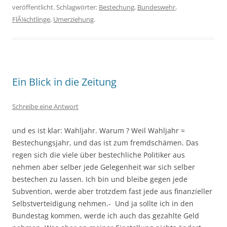
veröffentlicht. Schlagwörter:
Bestechung
,
Bundeswehr
,
FlÃ¼chtlinge
,
Umerziehung
.
Ein Blick in die Zeitung
Schreibe eine Antwort
und es ist klar: Wahljahr. Warum ? Weil Wahljahr =
Bestechungsjahr, und das ist zum fremdschämen. Das
regen sich die viele über bestechliche Politiker aus
nehmen aber selber jede Gelegenheit war sich selber
bestechen zu lassen. Ich bin und bleibe gegen jede
Subvention, werde aber trotzdem fast jede aus finanzieller
Selbstverteidigung nehmen.- Und ja sollte ich in den
Bundestag kommen, werde ich auch das gezahlte Geld