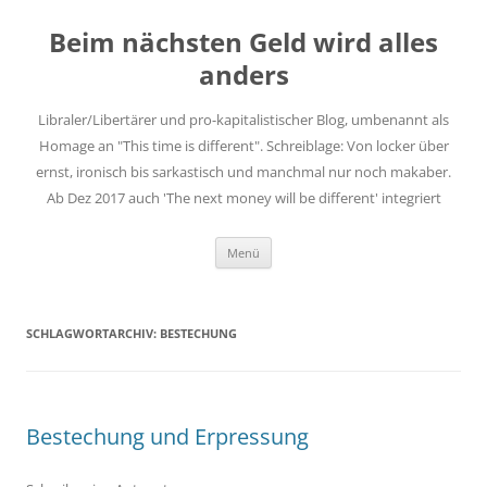
Zum
Inhalt
Beim nächsten Geld wird alles
springen
anders
Libraler/Libertärer und pro-kapitalistischer Blog, umbenannt als
Homage an "This time is different". Schreiblage: Von locker über
ernst, ironisch bis sarkastisch und manchmal nur noch makaber.
Ab Dez 2017 auch 'The next money will be different' integriert
Menü
SCHLAGWORTARCHIV:
BESTECHUNG
Bestechung und Erpressung