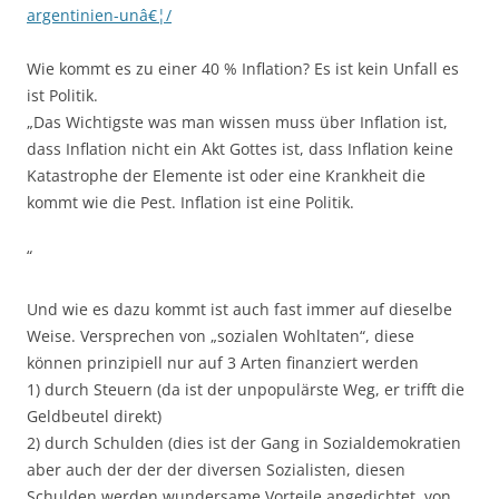
argentinien-unâ€¦/
Wie kommt es zu einer 40 % Inflation? Es ist kein Unfall es
ist Politik.
„Das Wichtigste was man wissen muss über Inflation ist,
dass Inflation nicht ein Akt Gottes ist, dass Inflation keine
Katastrophe der Elemente ist oder eine Krankheit die
kommt wie die Pest. Inflation ist eine Politik.
“
Und wie es dazu kommt ist auch fast immer auf dieselbe
Weise. Versprechen von „sozialen Wohltaten“, diese
können prinzipiell nur auf 3 Arten finanziert werden
1) durch Steuern (da ist der unpopulärste Weg, er trifft die
Geldbeutel direkt)
2) durch Schulden (dies ist der Gang in Sozialdemokratien
aber auch der der der diversen Sozialisten, diesen
Schulden werden wundersame Vorteile angedichtet, von