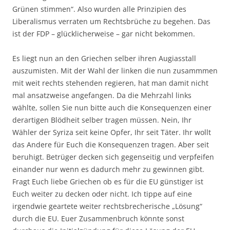
Grünen stimmen“. Also wurden alle Prinzipien des
Liberalismus verraten um Rechtsbrüche zu begehen. Das
ist der FDP – glücklicherweise – gar nicht bekommen.
Es liegt nun an den Griechen selber ihren Augiasstall
auszumisten. Mit der Wahl der linken die nun zusammmen
mit weit rechts stehenden regieren, hat man damit nicht
mal ansatzweise angefangen. Da die Mehrzahl links
wählte, sollen Sie nun bitte auch die Konsequenzen einer
derartigen Blödheit selber tragen müssen. Nein, Ihr
Wähler der Syriza seit keine Opfer, Ihr seit Täter. Ihr wollt
das Andere für Euch die Konsequenzen tragen. Aber seit
beruhigt. Betrüger decken sich gegenseitig und verpfeifen
einander nur wenn es dadurch mehr zu gewinnen gibt.
Fragt Euch liebe Griechen ob es für die EU günstiger ist
Euch weiter zu decken oder nicht. Ich tippe auf eine
irgendwie geartete weiter rechtsbrecherische „Lösung“
durch die EU. Euer Zusammenbruch könnte sonst