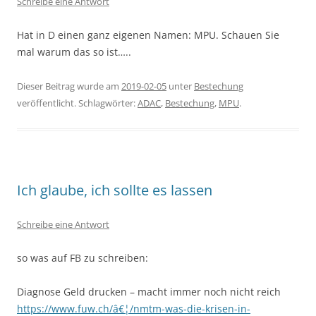
Schreibe eine Antwort
Hat in D einen ganz eigenen Namen: MPU. Schauen Sie
mal warum das so ist…..
Dieser Beitrag wurde am
2019-02-05
unter
Bestechung
veröffentlicht. Schlagwörter:
ADAC
,
Bestechung
,
MPU
.
Ich glaube, ich sollte es lassen
Schreibe eine Antwort
so was auf FB zu schreiben:
Diagnose Geld drucken – macht immer noch nicht reich
https://www.fuw.ch/â€¦/nmtm-was-die-krisen-in-