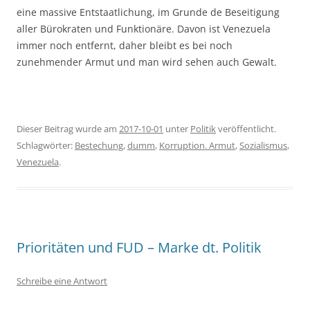
eine massive Entstaatlichung, im Grunde de Beseitigung
aller Bürokraten und Funktionäre. Davon ist Venezuela
immer noch entfernt, daher bleibt es bei noch
zunehmender Armut und man wird sehen auch Gewalt.
Dieser Beitrag wurde am
2017-10-01
unter
Politik
veröffentlicht.
Schlagwörter:
Bestechung
,
dumm
,
Korruption. Armut
,
Sozialismus
,
Venezuela
.
Prioritäten und FUD – Marke dt. Politik
Schreibe eine Antwort