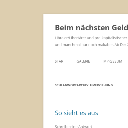
Zum
Inhalt
springen
Beim nächsten Geld 
Libraler/Libertärer und pro-kapitalistischer
und manchmal nur noch makaber. Ab Dez 201
START
GALERIE
IMPRESSUM
SCHLAGWORTARCHIV:
UMERZIEHUNG
So sieht es aus
Schreibe eine Antwort