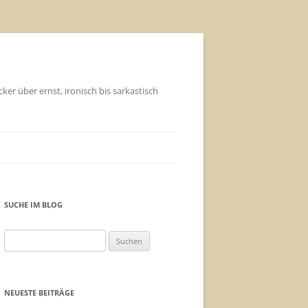
ker über ernst, ironisch bis sarkastisch
SUCHE IM BLOG
Suchen
nach:
NEUESTE BEITRÄGE