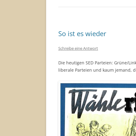
So ist es wieder
Schreibe eine Antwort
Die heutigen SED Parteien: Grüne/Li
liberale Parteien und kaum jemand, de