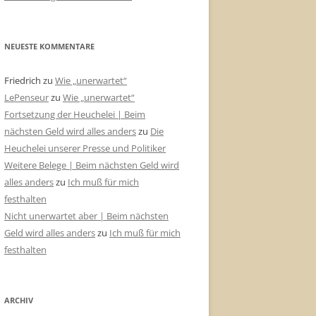
NEUESTE KOMMENTARE
Friedrich
zu
Wie „unerwartet“
LePenseur
zu
Wie „unerwartet“
Fortsetzung der Heuchelei | Beim
nächsten Geld wird alles anders
zu
Die
Heuchelei unserer Presse und Politiker
Weitere Belege | Beim nächsten Geld wird
alles anders
zu
Ich muß für mich
festhalten
Nicht unerwartet aber | Beim nächsten
Geld wird alles anders
zu
Ich muß für mich
festhalten
ARCHIV