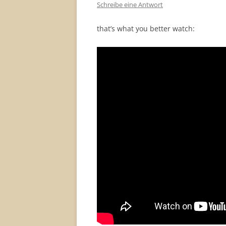
Schreibe eine Antwort
that’s what you better watch: