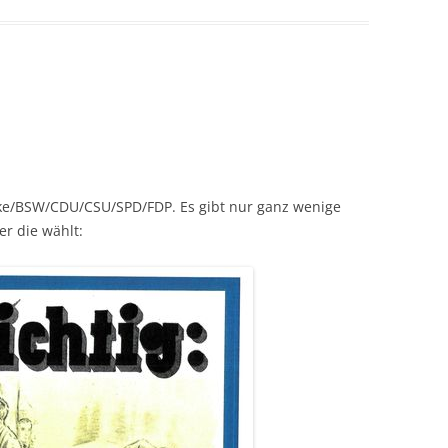
nke/BSW/CDU/CSU/SPD/FDP. Es gibt nur ganz wenige
r die wählt: