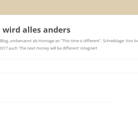
wird alles anders
 Blog, umbenannt als Homage an "This time is different". Schreiblage: Von loc
7 auch 'The next money will be different' integriert