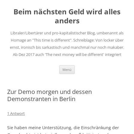
Zum
Inhalt
Beim nächsten Geld wird alles
springen
anders
Libraler/Libertärer und pro-kapitalistischer Blog, umbenannt als
Homage an "This time is different". Schreiblage: Von locker über
ernst, ironisch bis sarkastisch und manchmal nur noch makaber.
Ab Dez 2017 auch 'The next money will be different' integriert
Menü
Zur Demo morgen und dessen
Demonstranten in Berlin
1 Antwort
Sie haben meine Unterstützung, die Einschränkung der