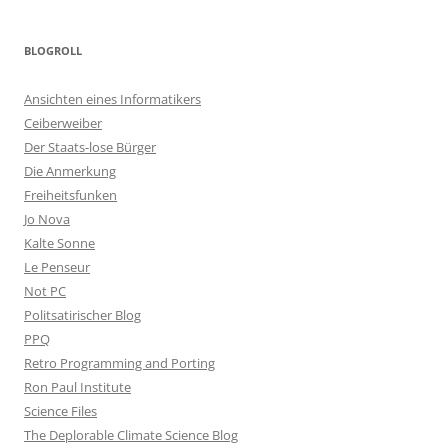
BLOGROLL
Ansichten eines Informatikers
Ceiberweiber
Der Staats-lose Bürger
Die Anmerkung
Freiheitsfunken
Jo Nova
Kalte Sonne
Le Penseur
Not PC
Politsatirischer Blog
PPQ
Retro Programming and Porting
Ron Paul Institute
Science Files
The Deplorable Climate Science Blog