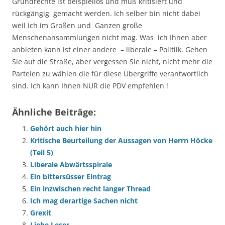
Grundrechte ist beispiellos und muß kritisiert und
rückgängig gemacht werden. Ich selber bin nicht dabei
weil ich im Großen und Ganzen große
Menschenansammlungen nicht mag. Was ich Ihnen aber
anbieten kann ist einer andere – liberale – Politiik. Gehen
Sie auf die Straße, aber vergessen Sie nicht, nicht mehr die
Parteien zu wählen die für diese Übergriffe verantwortlich
sind. Ich kann Ihnen NUR die PDV empfehlen !
Ähnliche Beiträge:
Gehört auch hier hin
Kritische Beurteilung der Aussagen von Herrn Höcke
(Teil 5)
Liberale Abwärtsspirale
Ein bittersüsser Eintrag
Ein inzwischen recht langer Thread
Ich mag derartige Sachen nicht
Grexit
Liebe Leser