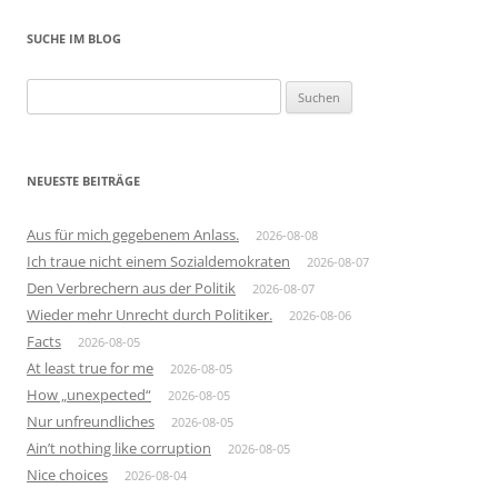
SUCHE IM BLOG
Suchen
nach:
NEUESTE BEITRÄGE
Aus für mich gegebenem Anlass.
2026-08-08
Ich traue nicht einem Sozialdemokraten
2026-08-07
Den Verbrechern aus der Politik
2026-08-07
Wieder mehr Unrecht durch Politiker.
2026-08-06
Facts
2026-08-05
At least true for me
2026-08-05
How „unexpected“
2026-08-05
Nur unfreundliches
2026-08-05
Ain’t nothing like corruption
2026-08-05
Nice choices
2026-08-04