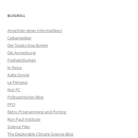
BLOGROLL
Ansichten eines Informatikers
Ceiberweiber
Der Staats-lose Bürger
Die Anmerkung
Freiheitsfunken
Jo Nova
Kalte Sonne
Le Penseur
Not PC
Politsatirischer Blog
PPQ
Retro Programming and Porting
Ron Paul Institute
Science Files
The Deplorable Climate Science Blog