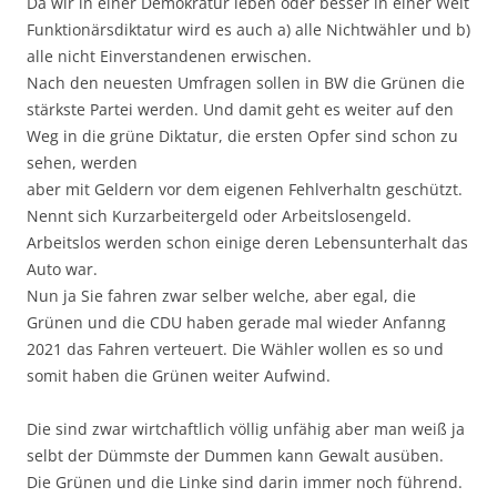
Da wir in einer Demokratur leben oder besser in einer Welt
Funktionärsdiktatur wird es auch a) alle Nichtwähler und b)
alle nicht Einverstandenen erwischen.
Nach den neuesten Umfragen sollen in BW die Grünen die
stärkste Partei werden. Und damit geht es weiter auf den
Weg in die grüne Diktatur, die ersten Opfer sind schon zu
sehen, werden
aber mit Geldern vor dem eigenen Fehlverhaltn geschützt.
Nennt sich Kurzarbeitergeld oder Arbeitslosengeld.
Arbeitslos werden schon einige deren Lebensunterhalt das
Auto war.
Nun ja Sie fahren zwar selber welche, aber egal, die
Grünen und die CDU haben gerade mal wieder Anfanng
2021 das Fahren verteuert. Die Wähler wollen es so und
somit haben die Grünen weiter Aufwind.
Die sind zwar wirtchaftlich völlig unfähig aber man weiß ja
selbt der Dümmste der Dummen kann Gewalt ausüben.
Die Grünen und die Linke sind darin immer noch führend.