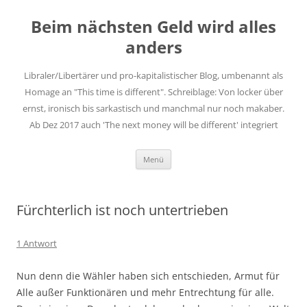
Zum
Inhalt
Beim nächsten Geld wird alles
springen
anders
Libraler/Libertärer und pro-kapitalistischer Blog, umbenannt als
Homage an "This time is different". Schreiblage: Von locker über
ernst, ironisch bis sarkastisch und manchmal nur noch makaber.
Ab Dez 2017 auch 'The next money will be different' integriert
Menü
Fürchterlich ist noch untertrieben
1 Antwort
Nun denn die Wähler haben sich entschieden, Armut für
Alle außer Funktionären und mehr Entrechtung für alle.