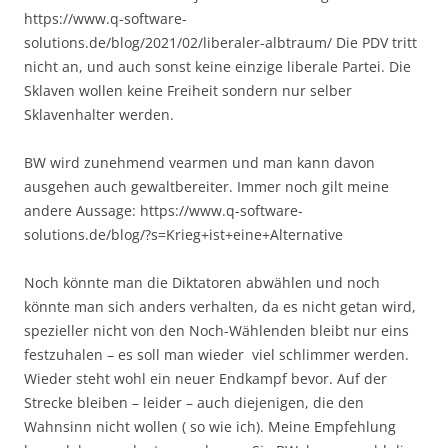
https://www.q-software-
solutions.de/blog/2021/02/liberaler-albtraum/ Die PDV tritt
nicht an, und auch sonst keine einzige liberale Partei. Die
Sklaven wollen keine Freiheit sondern nur selber
Sklavenhalter werden.
BW wird zunehmend vearmen und man kann davon
ausgehen auch gewaltbereiter. Immer noch gilt meine
andere Aussage: https://www.q-software-
solutions.de/blog/?s=Krieg+ist+eine+Alternative
Noch könnte man die Diktatoren abwählen und noch
könnte man sich anders verhalten, da es nicht getan wird,
spezieller nicht von den Noch-Wählenden bleibt nur eins
festzuhalen – es soll man wieder viel schlimmer werden.
Wieder steht wohl ein neuer Endkampf bevor. Auf der
Strecke bleiben – leider – auch diejenigen, die den
Wahnsinn nicht wollen ( so wie ich). Meine Empfehlung