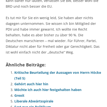
kann daher nur lauten, verlassen Sie BW, besser wohl die
BRD und noch besser die EU.
Es tut mir für Sie ein wenig leid, Sie haben aber nichts
dagegen unternommen. Sie wissen ich bin Mittglied der
PDV und habe immer gewarnt. Ich wollte nie Recht
behalten, habe es aber bisher zu über 90 %. Die
Deutschen marschieren – mal wieder. Für Führer, Partei,
Diktatur nicht aber für Freiheit oder gar Gerechtigkeit. Das
ist wohl einfach nicht der „deutsche“ Weg.
Ähnliche Beiträge:
Kritische Beurteilung der Aussagen von Herrn Höcke
(Teil 5)
Gehört auch hier hin
Möchte ich auch hier festgehalten haben
Grexit
Liberale Abwärtsspirale
Fast nur ein Politikum