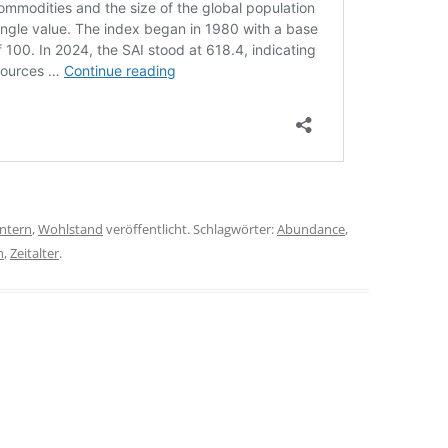
Intern
,
Wohlstand
veröffentlicht. Schlagwörter:
Abundance
,
n
,
Zeitalter
.