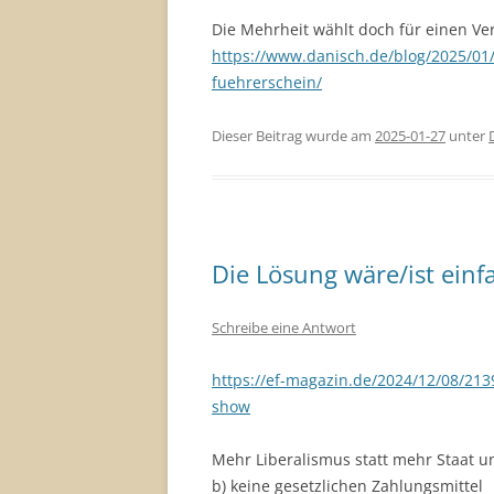
Die Mehrheit wählt doch für einen V
https://www.danisch.de/blog/2025/01/2
fuehrerschein/
Dieser Beitrag wurde am
2025-01-27
unter
Die Lösung wäre/ist einf
Schreibe eine Antwort
https://ef-magazin.de/2024/12/08/213
show
Mehr Liberalismus statt mehr Staat u
b) keine gesetzlichen Zahlungsmittel