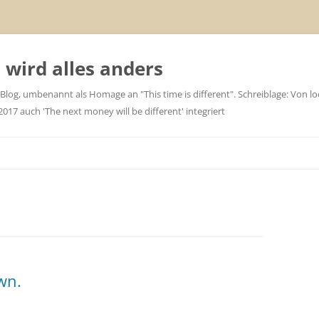
wird alles anders
 Blog, umbenannt als Homage an "This time is different". Schreiblage: Von loc
7 auch 'The next money will be different' integriert
wn.