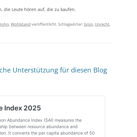
n, die Leute hören auf, die zu kaufen.
Hohn
,
Wohlstand
veröffentlicht. Schlagwörter:
Grün
,
Unrecht
,
iche Unterstützung für diesen Blog