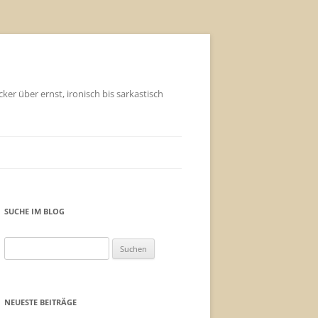
ker über ernst, ironisch bis sarkastisch
SUCHE IM BLOG
Suchen
nach:
NEUESTE BEITRÄGE