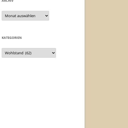
ARCHIV
Archiv
KATEGORIEN
Kategorien