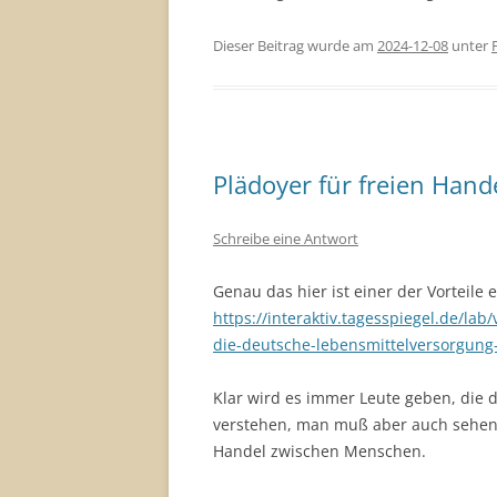
Dieser Beitrag wurde am
2024-12-08
unter
Plädoyer für freien Hand
Schreibe eine Antwort
Genau das hier ist einer der Vorteile e
https://interaktiv.tagesspiegel.de/la
die-deutsche-lebensmittelversorgung
Klar wird es immer Leute geben, die
verstehen, man muß aber auch sehen. 
Handel zwischen Menschen.