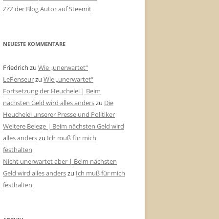
ZZZ der Blog Autor auf Steemit
NEUESTE KOMMENTARE
Friedrich
zu
Wie „unerwartet“
LePenseur
zu
Wie „unerwartet“
Fortsetzung der Heuchelei | Beim
nächsten Geld wird alles anders
zu
Die
Heuchelei unserer Presse und Politiker
Weitere Belege | Beim nächsten Geld wird
alles anders
zu
Ich muß für mich
festhalten
Nicht unerwartet aber | Beim nächsten
Geld wird alles anders
zu
Ich muß für mich
festhalten