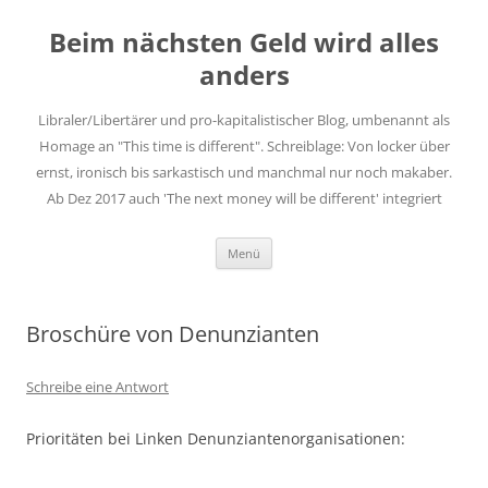
Zum
Inhalt
Beim nächsten Geld wird alles
springen
anders
Libraler/Libertärer und pro-kapitalistischer Blog, umbenannt als
Homage an "This time is different". Schreiblage: Von locker über
ernst, ironisch bis sarkastisch und manchmal nur noch makaber.
Ab Dez 2017 auch 'The next money will be different' integriert
Menü
Broschüre von Denunzianten
Schreibe eine Antwort
Prioritäten bei Linken Denunziantenorganisationen: