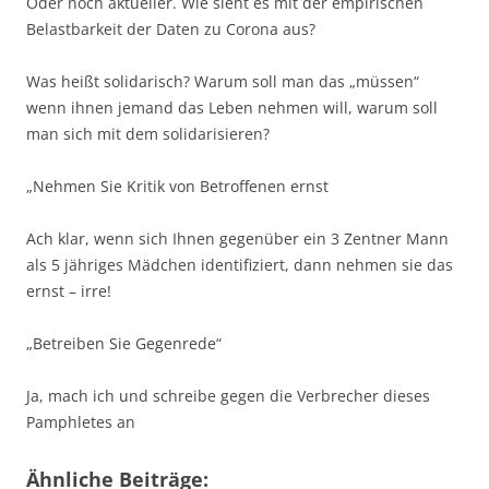
Oder noch aktueller. Wie sieht es mit der empirischen
Belastbarkeit der Daten zu Corona aus?
Was heißt solidarisch? Warum soll man das „müssen“
wenn ihnen jemand das Leben nehmen will, warum soll
man sich mit dem solidarisieren?
„Nehmen Sie Kritik von Betroffenen ernst
Ach klar, wenn sich Ihnen gegenüber ein 3 Zentner Mann
als 5 jähriges Mädchen identifiziert, dann nehmen sie das
ernst – irre!
„Betreiben Sie Gegenrede“
Ja, mach ich und schreibe gegen die Verbrecher dieses
Pamphletes an
Ähnliche Beiträge: