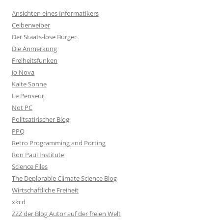
Ansichten eines Informatikers
Ceiberweiber
Der Staats-lose Bürger
Die Anmerkung
Freiheitsfunken
Jo Nova
Kalte Sonne
Le Penseur
Not PC
Politsatirischer Blog
PPQ
Retro Programming and Porting
Ron Paul Institute
Science Files
The Deplorable Climate Science Blog
Wirtschaftliche Freiheit
xkcd
ZZZ der Blog Autor auf der freien Welt