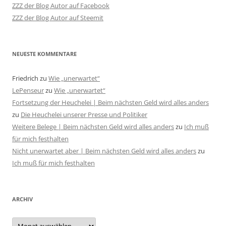
ZZZ der Blog Autor auf Facebook
ZZZ der Blog Autor auf Steemit
NEUESTE KOMMENTARE
Friedrich
zu
Wie „unerwartet“
LePenseur
zu
Wie „unerwartet“
Fortsetzung der Heuchelei | Beim nächsten Geld wird alles anders
zu
Die Heuchelei unserer Presse und Politiker
Weitere Belege | Beim nächsten Geld wird alles anders
zu
Ich muß
für mich festhalten
Nicht unerwartet aber | Beim nächsten Geld wird alles anders
zu
Ich muß für mich festhalten
ARCHIV
Archiv