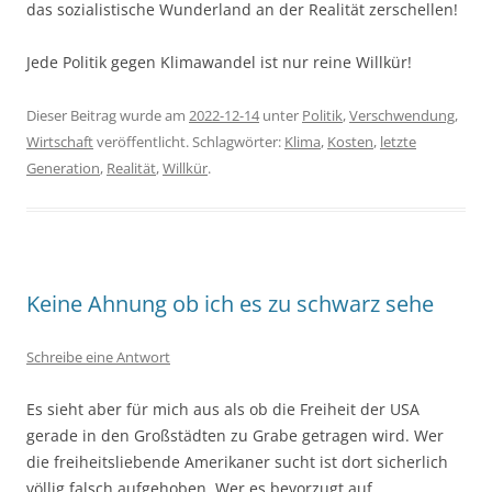
das sozialistische Wunderland an der Realität zerschellen!
Jede Politik gegen Klimawandel ist nur reine Willkür!
Dieser Beitrag wurde am
2022-12-14
unter
Politik
,
Verschwendung
,
Wirtschaft
veröffentlicht. Schlagwörter:
Klima
,
Kosten
,
letzte
Generation
,
Realität
,
Willkür
.
Keine Ahnung ob ich es zu schwarz sehe
Schreibe eine Antwort
Es sieht aber für mich aus als ob die Freiheit der USA
gerade in den Großstädten zu Grabe getragen wird. Wer
die freiheitsliebende Amerikaner sucht ist dort sicherlich
völlig falsch aufgehoben. Wer es bevorzugt auf