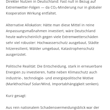
Direkter Nutzen in Deutschland: Fast null in Bezug auf
Extremwetter-Folgen — da CO₂-Minderung nur in globaler
Kooperation Wirkung entfaltet.
Alternative Allokation: Hätte man diese Mittel in reine
Anpassungsmaßnahmen investiert, wäre Deutschland
heute wahrscheinlich gegen viele Extremwetterschäden
sehr viel robuster: Hochwasserschutz ausgebaut, Städte
hitzeresilient, Wälder umgebaut, Katastrophenschutz
ausgerüstet.
Politische Realität: Die Entscheidung, stark in erneuerbare
Energien zu investieren, hatte neben Klimaschutz auch
industrie-, technologie- und energiepolitische Motive
(Markthochlauf Solar/Wind, Importabhängigkeit senken).
Kurz gesagt:
Aus rein nationalem Schadensvermeidungsblick war der