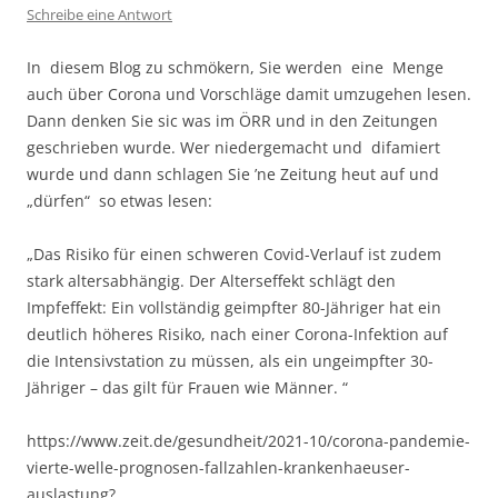
Schreibe eine Antwort
In diesem Blog zu schmökern, Sie werden eine Menge
auch über Corona und Vorschläge damit umzugehen lesen.
Dann denken Sie sic was im ÖRR und in den Zeitungen
geschrieben wurde. Wer niedergemacht und difamiert
wurde und dann schlagen Sie ’ne Zeitung heut auf und
„dürfen“ so etwas lesen:
„Das Risiko für einen schweren Covid-Verlauf ist zudem
stark altersabhängig. Der Alterseffekt schlägt den
Impfeffekt: Ein vollständig geimpfter 80-Jähriger hat ein
deutlich höheres Risiko, nach einer Corona-Infektion auf
die Intensivstation zu müssen, als ein ungeimpfter 30-
Jähriger – das gilt für Frauen wie Männer. “
https://www.zeit.de/gesundheit/2021-10/corona-pandemie-
vierte-welle-prognosen-fallzahlen-krankenhaeuser-
auslastung?