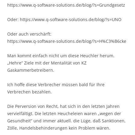
https://www.q-software-solutions.de/blog/?s=Grundgesetz
Oder: https://www.q-software-solutions.de/blog/?s=UNO
Oder auch verschärft:
https://www.q-software-solutions.de/blog/?s=H%C3%B6cke
Man kommt einfach nicht um diese Heuchler herum.
„Hehre“ Ziele mit der Mentalität von KZ
Gaskammerbetreibern.
Ich hoffe diese Verbrecher müssen bald für Ihre
Verbrechen bezahlen.
Die Perversion von Recht, hat sich in den letzten Jahren
vervielfältigt. Die letzten Heucheleien waren „wegen der
Gesundheit“ und immer aktuell. die Lüge, daß Sanktionen,
Zölle, Handelsbehinderungen kein Problem wären.