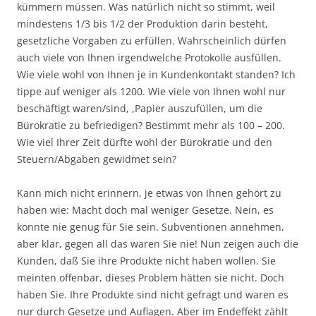
kümmern müssen. Was natürlich nicht so stimmt, weil
mindestens 1/3 bis 1/2 der Produktion darin besteht,
gesetzliche Vorgaben zu erfüllen. Wahrscheinlich dürfen
auch viele von Ihnen irgendwelche Protokolle ausfüllen.
Wie viele wohl von Ihnen je in Kundenkontakt standen? Ich
tippe auf weniger als 1200. Wie viele von Ihnen wohl nur
beschäftigt waren/sind, ,Papier auszufüllen, um die
Bürokratie zu befriedigen? Bestimmt mehr als 100 – 200.
Wie viel Ihrer Zeit dürfte wohl der Bürokratie und den
Steuern/Abgaben gewidmet sein?
Kann mich nicht erinnern, je etwas von Ihnen gehört zu
haben wie: Macht doch mal weniger Gesetze. Nein, es
konnte nie genug für Sie sein. Subventionen annehmen,
aber klar, gegen all das waren Sie nie! Nun zeigen auch die
Kunden, daß Sie ihre Produkte nicht haben wollen. Sie
meinten offenbar, dieses Problem hätten sie nicht. Doch
haben Sie. Ihre Produkte sind nicht gefragt und waren es
nur durch Gesetze und Auflagen. Aber im Endeffekt zählt