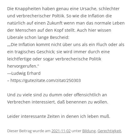
Die Knappheiten haben genau eine Ursache, schlechter
und verbrecherischer Poltiik. So wie die Inflation die
natürlich auf einen Zukunft wenn man das normale Leben
der Menschen auf den Kopf stellt. Auch hier wissen
Liberale schon lange Bescheid:
„„Die Inflation kommt nicht über uns als ein Fluch oder als
ein tragisches Geschick; sie wird immer durch eine
leichtfertige oder sogar verbrecherische Politik
hervorgerufen.“
―Ludwig Erhard
– https://gutezitate.com/zitat/250303
Und zu viele sind zu dumm oder offensichtlich an
Verbrechen interessiert, daß benennen zu wollen.
Leider interessante Zeiten in denen ich leben muß.
Dieser Beitrag wurde am
2021-11-02
unter
Bildung
,
Gerechtigkeit
,