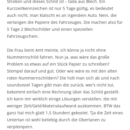
Straßen und dieses Schild ist – tada aus Blech. Ein
Kurzzeitkennzeichen ist nur 5 Tage gültig, es bedeutet
auch nicht, man klatscht es an irgendein Auto. Nein, die
verlangen die Papiere des Fahrzeuges. Die machen also für
5 Tage 2 Blechschilder und einen speziellen
Fahrzeugschein.
Die Frau beim Amt meinte, ich könne ja nicht ohne
Nummernschild fahren. Nun ja, was wäre das große
Problem so etwas auf ein Stück Papier zu schreiben?
Stempel darauf und gut. Oder wie wäre es mit den alten
roten Nummernschildern? Die holt man sich ab und nach
soundsoviel Tagen gibt man die zurück, wer’s nicht tut,
bekommt einfach eine Rechnung über das Schild gestellt.
Ich kann mir wirklich einige Lösungen vorstellen, die mit
weniger Zeit/Geld/Materialaufwand auskommen. BTW das
ganz hat mich glatt 1,5 Stunden! gekostet. Tja die Zeit eines
Untertan ist wohl beliebig durch die Obertanen zu
verplempern.