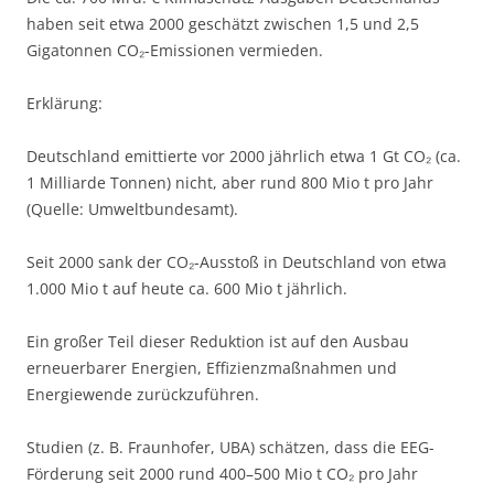
haben seit etwa 2000 geschätzt zwischen 1,5 und 2,5
Gigatonnen CO₂-Emissionen vermieden.
Erklärung:
Deutschland emittierte vor 2000 jährlich etwa 1 Gt CO₂ (ca.
1 Milliarde Tonnen) nicht, aber rund 800 Mio t pro Jahr
(Quelle: Umweltbundesamt).
Seit 2000 sank der CO₂-Ausstoß in Deutschland von etwa
1.000 Mio t auf heute ca. 600 Mio t jährlich.
Ein großer Teil dieser Reduktion ist auf den Ausbau
erneuerbarer Energien, Effizienzmaßnahmen und
Energiewende zurückzuführen.
Studien (z. B. Fraunhofer, UBA) schätzen, dass die EEG-
Förderung seit 2000 rund 400–500 Mio t CO₂ pro Jahr