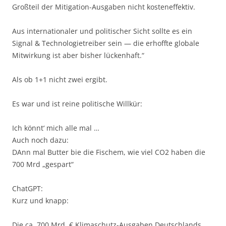
Großteil der Mitigation-Ausgaben nicht kosteneffektiv.
Aus internationaler und politischer Sicht sollte es ein
Signal & Technologietreiber sein — die erhoffte globale
Mitwirkung ist aber bisher lückenhaft.“
Als ob 1+1 nicht zwei ergibt.
Es war und ist reine politische Willkür:
Ich könnt‘ mich alle mal …
Auch noch dazu:
DAnn mal Butter bie die Fischem, wie viel CO2 haben die
700 Mrd „gespart“
ChatGPT:
Kurz und knapp:
Die ca. 700 Mrd. € Klimaschutz-Ausgaben Deutschlands