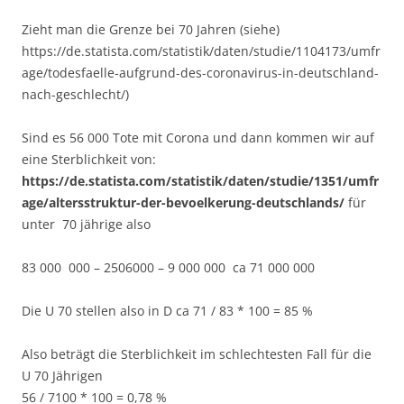
Zieht man die Grenze bei 70 Jahren (siehe)
https://de.statista.com/statistik/daten/studie/1104173/umfr
age/todesfaelle-aufgrund-des-coronavirus-in-deutschland-
nach-geschlecht/)
Sind es 56 000 Tote mit Corona und dann kommen wir auf
eine Sterblichkeit von:
https://de.statista.com/statistik/daten/studie/1351/umfr
age/altersstruktur-der-bevoelkerung-deutschlands/
für
unter 70 jährige also
83 000 000 – 2506000 – 9 000 000 ca 71 000 000
Die U 70 stellen also in D ca 71 / 83 * 100 = 85 %
Also beträgt die Sterblichkeit im schlechtesten Fall für die
U 70 Jährigen
56 / 7100 * 100 = 0,78 %