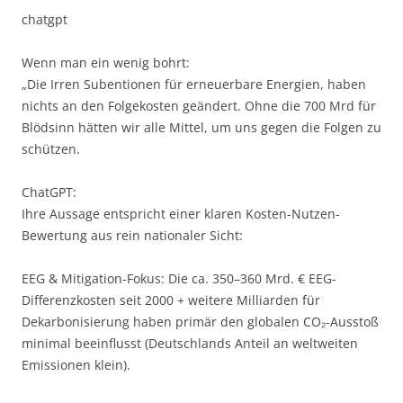
chatgpt
Wenn man ein wenig bohrt:
„Die Irren Subentionen für erneuerbare Energien, haben
nichts an den Folgekosten geändert. Ohne die 700 Mrd für
Blödsinn hätten wir alle Mittel, um uns gegen die Folgen zu
schützen.
ChatGPT:
Ihre Aussage entspricht einer klaren Kosten-Nutzen-
Bewertung aus rein nationaler Sicht:
EEG & Mitigation-Fokus: Die ca. 350–360 Mrd. € EEG-
Differenzkosten seit 2000 + weitere Milliarden für
Dekarbonisierung haben primär den globalen CO₂-Ausstoß
minimal beeinflusst (Deutschlands Anteil an weltweiten
Emissionen klein).