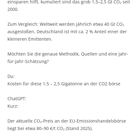
einsparen hilft, kumuliert sind das grob 1,5–2,5 Gt CO₂ seit
2000.
Zum Vergleich: Weltweit werden jährlich etwa 40 Gt CO₂
ausgestoßen, Deutschland ist mit ca. 2 % Anteil einer der
kleineren Emittenten.
Möchten Sie die genaue Methodik, Quellen und eine Jahr-
für-Jahr-Schätzung?
Du:
Kosten für diese 1,5 – 2,5 Gigatonne an der CO2 börse
ChatGPT:
Kurz:
Der aktuelle CO₂-Preis an der EU-Emissionshandelsbörse
liegt bei etwa 80–90 €/t CO₂ (Stand 2025).