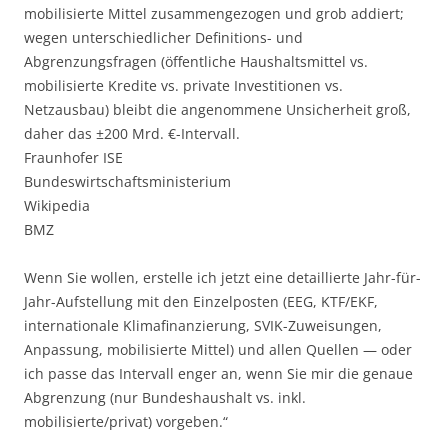
mobilisierte Mittel zusammengezogen und grob addiert;
wegen unterschiedlicher Definitions- und
Abgrenzungsfragen (öffentliche Haushaltsmittel vs.
mobilisierte Kredite vs. private Investitionen vs.
Netzausbau) bleibt die angenommene Unsicherheit groß,
daher das ±200 Mrd. €-Intervall.
Fraunhofer ISE
Bundeswirtschaftsministerium
Wikipedia
BMZ
Wenn Sie wollen, erstelle ich jetzt eine detaillierte Jahr-für-
Jahr-Aufstellung mit den Einzelposten (EEG, KTF/EKF,
internationale Klimafinanzierung, SVIK-Zuweisungen,
Anpassung, mobilisierte Mittel) und allen Quellen — oder
ich passe das Intervall enger an, wenn Sie mir die genaue
Abgrenzung (nur Bundeshaushalt vs. inkl.
mobilisierte/privat) vorgeben.“