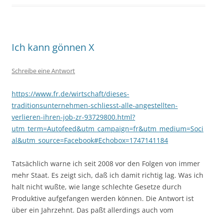
Ich kann gönnen X
Schreibe eine Antwort
https://www.fr.de/wirtschaft/dieses-
traditionsunternehmen-schliesst-alle-angestellten-
verlieren-ihren-job-zr-93729800.html?
utm_term=Autofeed&utm_campaign=fr&utm_medium=Soci
al&utm_source=Facebook#Echobox=1747141184
Tatsächlich warne ich seit 2008 vor den Folgen von immer
mehr Staat. Es zeigt sich, daß ich damit richtig lag. Was ich
halt nicht wußte, wie lange schlechte Gesetze durch
Produktive aufgefangen werden können. Die Antwort ist
über ein Jahrzehnt. Das paßt allerdings auch vom