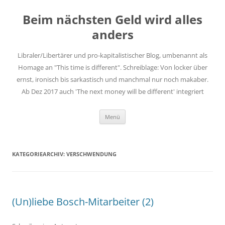
Zum
Inhalt
Beim nächsten Geld wird alles
springen
anders
Libraler/Libertärer und pro-kapitalistischer Blog, umbenannt als
Homage an "This time is different". Schreiblage: Von locker über
ernst, ironisch bis sarkastisch und manchmal nur noch makaber.
Ab Dez 2017 auch 'The next money will be different' integriert
Menü
KATEGORIEARCHIV:
VERSCHWENDUNG
(Un)liebe Bosch-Mitarbeiter (2)