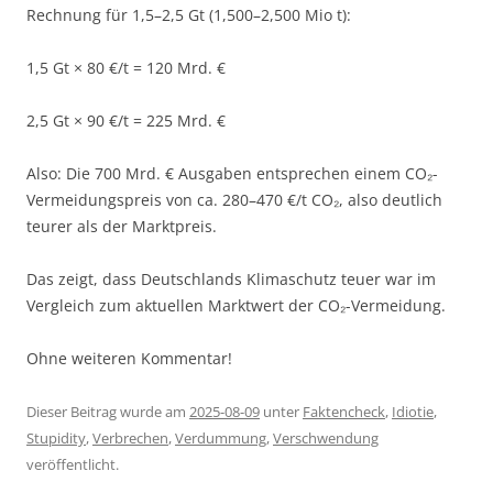
Rechnung für 1,5–2,5 Gt (1,500–2,500 Mio t):
1,5 Gt × 80 €/t = 120 Mrd. €
2,5 Gt × 90 €/t = 225 Mrd. €
Also: Die 700 Mrd. € Ausgaben entsprechen einem CO₂-
Vermeidungspreis von ca. 280–470 €/t CO₂, also deutlich
teurer als der Marktpreis.
Das zeigt, dass Deutschlands Klimaschutz teuer war im
Vergleich zum aktuellen Marktwert der CO₂-Vermeidung.
Ohne weiteren Kommentar!
Dieser Beitrag wurde am
2025-08-09
unter
Faktencheck
,
Idiotie
,
Stupidity
,
Verbrechen
,
Verdummung
,
Verschwendung
veröffentlicht.