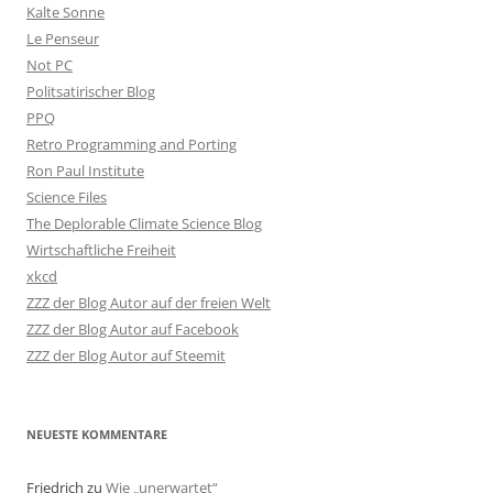
Kalte Sonne
Le Penseur
Not PC
Politsatirischer Blog
PPQ
Retro Programming and Porting
Ron Paul Institute
Science Files
The Deplorable Climate Science Blog
Wirtschaftliche Freiheit
xkcd
ZZZ der Blog Autor auf der freien Welt
ZZZ der Blog Autor auf Facebook
ZZZ der Blog Autor auf Steemit
NEUESTE KOMMENTARE
Friedrich
zu
Wie „unerwartet“