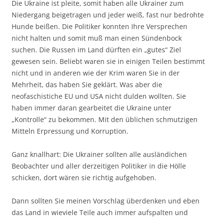
Die Ukraine ist pleite, somit haben alle Ukrainer zum
Niedergang beigetragen und jeder weiß, fast nur bedrohte
Hunde beißen. Die Politiker konnten Ihre Versprechen
nicht halten und somit muß man einen Sündenbock
suchen. Die Russen im Land dürften ein „gutes“ Ziel
gewesen sein. Beliebt waren sie in einigen Teilen bestimmt
nicht und in anderen wie der Krim waren Sie in der
Mehrheit, das haben Sie geklärt. Was aber die
neofaschistiche EU und USA nicht dulden wollten. Sie
haben immer daran gearbeitet die Ukraine unter
„Kontrolle“ zu bekommen. Mit den üblichen schmutzigen
Mitteln Erpressung und Korruption.
Ganz knallhart: Die Ukrainer sollten alle ausländichen
Beobachter und aller derzeitigen Politiker in die Hölle
schicken, dort wären sie richtig aufgehoben.
Dann sollten Sie meinen Vorschlag überdenken und eben
das Land in wieviele Teile auch immer aufspalten und