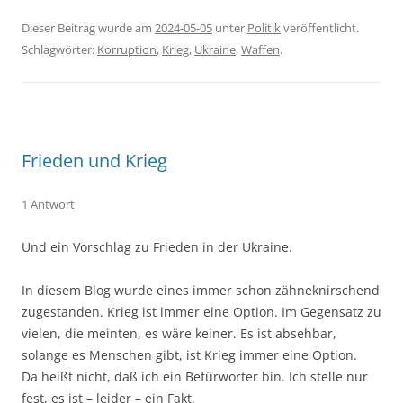
Dieser Beitrag wurde am
2024-05-05
unter
Politik
veröffentlicht.
Schlagwörter:
Korruption
,
Krieg
,
Ukraine
,
Waffen
.
Frieden und Krieg
1 Antwort
Und ein Vorschlag zu Frieden in der Ukraine.
In diesem Blog wurde eines immer schon zähneknirschend
zugestanden. Krieg ist immer eine Option. Im Gegensatz zu
vielen, die meinten, es wäre keiner. Es ist absehbar,
solange es Menschen gibt, ist Krieg immer eine Option.
Da heißt nicht, daß ich ein Befürworter bin. Ich stelle nur
fest, es ist – leider – ein Fakt.