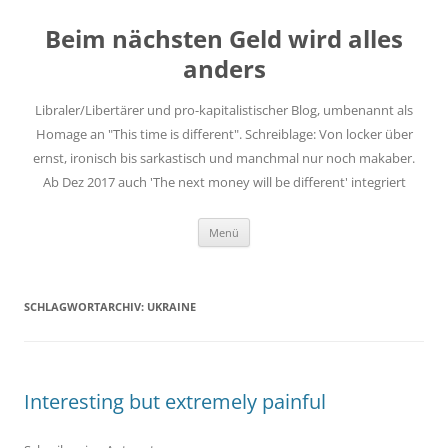
Zum
Inhalt
Beim nächsten Geld wird alles
springen
anders
Libraler/Libertärer und pro-kapitalistischer Blog, umbenannt als
Homage an "This time is different". Schreiblage: Von locker über
ernst, ironisch bis sarkastisch und manchmal nur noch makaber.
Ab Dez 2017 auch 'The next money will be different' integriert
Menü
SCHLAGWORTARCHIV:
UKRAINE
Interesting but extremely painful