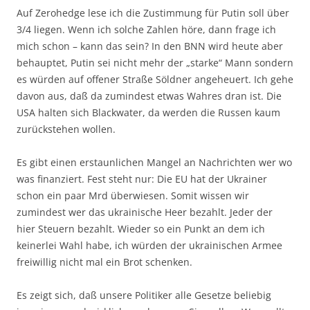
Auf Zerohedge lese ich die Zustimmung für Putin soll über
3/4 liegen. Wenn ich solche Zahlen höre, dann frage ich
mich schon – kann das sein? In den BNN wird heute aber
behauptet, Putin sei nicht mehr der „starke“ Mann sondern
es würden auf offener Straße Söldner angeheuert. Ich gehe
davon aus, daß da zumindest etwas Wahres dran ist. Die
USA halten sich Blackwater, da werden die Russen kaum
zurückstehen wollen.
Es gibt einen erstaunlichen Mangel an Nachrichten wer wo
was finanziert. Fest steht nur: Die EU hat der Ukrainer
schon ein paar Mrd überwiesen. Somit wissen wir
zumindest wer das ukrainische Heer bezahlt. Jeder der
hier Steuern bezahlt. Wieder so ein Punkt an dem ich
keinerlei Wahl habe, ich würden der ukrainischen Armee
freiwillig nicht mal ein Brot schenken.
Es zeigt sich, daß unsere Politiker alle Gesetze beliebig