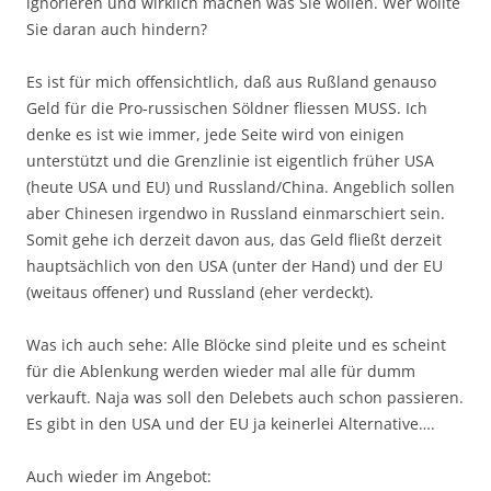
ignorieren und wirklich machen was Sie wollen. Wer wollte
Sie daran auch hindern?
Es ist für mich offensichtlich, daß aus Rußland genauso
Geld für die Pro-russischen Söldner fliessen MUSS. Ich
denke es ist wie immer, jede Seite wird von einigen
unterstützt und die Grenzlinie ist eigentlich früher USA
(heute USA und EU) und Russland/China. Angeblich sollen
aber Chinesen irgendwo in Russland einmarschiert sein.
Somit gehe ich derzeit davon aus, das Geld fließt derzeit
hauptsächlich von den USA (unter der Hand) und der EU
(weitaus offener) und Russland (eher verdeckt).
Was ich auch sehe: Alle Blöcke sind pleite und es scheint
für die Ablenkung werden wieder mal alle für dumm
verkauft. Naja was soll den Delebets auch schon passieren.
Es gibt in den USA und der EU ja keinerlei Alternative….
Auch wieder im Angebot: