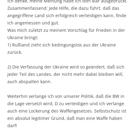
Ich denke, meine Meinung habe ich dort klar ausgedrückt.
Zusammenfassend: Jede Hilfe, die dazu führt, daß das
angegriffene Land sich erfolgreich verteidigen kann, finde
ich angemessen und gut.
Was mich zuletzt zu meinem Vorschlag für Frieden in der
Ukraine bringt:
1) Rußland zieht sich bedingungslos aus der Ukraine
zurück.
2) Die Verfassung der Ukraine wird so geändert, daß sich
jeder Teil des Landes, der nicht mehr dabei bleiben will,
auch abspalten kann.
Weiterhin verlange ich von unserer Politik, daß die BW in
die Lage versetzt wird, D zu verteidigen und ich verlange
auch eine Lockerung des Waffengesetzes. Selbstschutz ist
ein absolut legitimer Grund, daß man eine Waffe haben
darf!