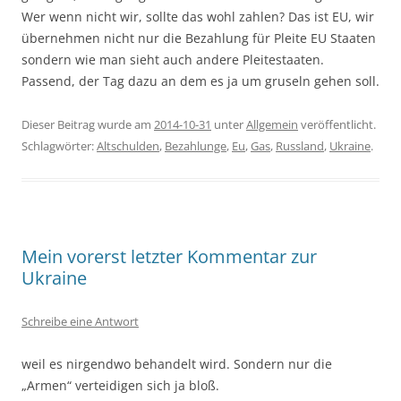
Wer wenn nicht wir, sollte das wohl zahlen? Das ist EU, wir
übernehmen nicht nur die Bezahlung für Pleite EU Staaten
sondern wie man sieht auch andere Pleitestaaten.
Passend, der Tag dazu an dem es ja um gruseln gehen soll.
Dieser Beitrag wurde am
2014-10-31
unter
Allgemein
veröffentlicht.
Schlagwörter:
Altschulden
,
Bezahlunge
,
Eu
,
Gas
,
Russland
,
Ukraine
.
Mein vorerst letzter Kommentar zur
Ukraine
Schreibe eine Antwort
weil es nirgendwo behandelt wird. Sondern nur die
„Armen“ verteidigen sich ja bloß.