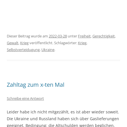
Dieser Beitrag wurde am
2022-03-28
unter
Freiheit
,
Gerechtigkeit
,
Gewalt
,
Krieg
veröffentlicht. Schlagwörter:
Krieg
,
Selbstverteidugung
,
Ukraine
.
Zahltag zum x-ten Mal
Schreibe eine Antwort
Leider habe ich nicht mitgezählt, es ist aber wieder soweit.
Die Ukraine und Russland haben sich über Gaslieferungen
geeignet, Bedingung: die Altschulden werden beglichen.