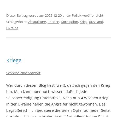
Dieser Beitrag wurde am
2022-12-20
unter
Politik
veröffentlicht.
Schlagwörter:
Abspaltung
,
Frieden
,
Korruption
,
Krieg
,
Russland
,
Ukraine
.
Kriege
Schreibe eine Antwort
Wer durch diesen Blog liest, weiß, daß ich gegen den Krieg
bin. Man kann aber auch wissen, daß ich jede
Selbstverteidigung unterstütze. Nach nun 4 Wochen Krieg
in der Ukraine haben die Angreifer nicht gewonnen. Das
begrüßei ich. Ich bedauere die vielen Opfer auf jeder Seite,
nur bin ich klar der Meinung die Verteidiger haben Recht