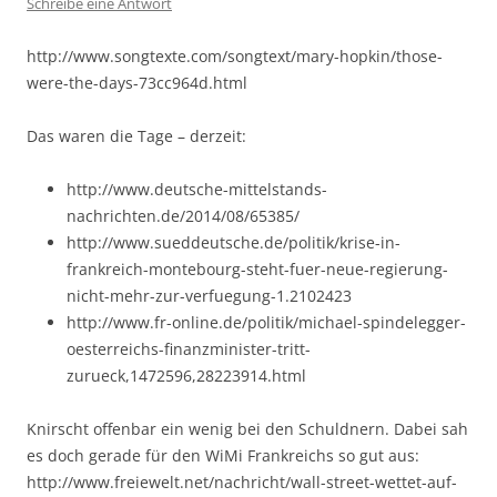
Schreibe eine Antwort
http://www.songtexte.com/songtext/mary-hopkin/those-
were-the-days-73cc964d.html
Das waren die Tage – derzeit:
http://www.deutsche-mittelstands-
nachrichten.de/2014/08/65385/
http://www.sueddeutsche.de/politik/krise-in-
frankreich-montebourg-steht-fuer-neue-regierung-
nicht-mehr-zur-verfuegung-1.2102423
http://www.fr-online.de/politik/michael-spindelegger-
oesterreichs-finanzminister-tritt-
zurueck,1472596,28223914.html
Knirscht offenbar ein wenig bei den Schuldnern. Dabei sah
es doch gerade für den WiMi Frankreichs so gut aus:
http://www.freiewelt.net/nachricht/wall-street-wettet-auf-