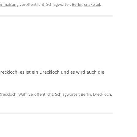
Anmaßung
veröffentlicht. Schlagwörter:
Berlin
,
snake oil
.
reckloch, es ist ein Dreckloch und es wird auch die
Dreckloch
,
Wahl
veröffentlicht. Schlagwörter:
Berlin
,
Dreckloch
,