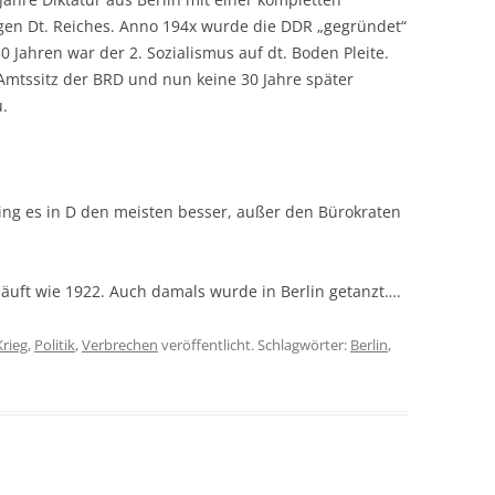
en Dt. Reiches. Anno 194x wurde die DDR „gegründet“
0 Jahren war der 2. Sozialismus auf dt. Boden Pleite.
mtssitz der BRD und nun keine 30 Jahre später
u.
ing es in D den meisten besser, außer den Bürokraten
 läuft wie 1922. Auch damals wurde in Berlin getanzt….
Krieg
,
Politik
,
Verbrechen
veröffentlicht. Schlagwörter:
Berlin
,