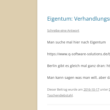
Eigentum: Verhandlungs
Schreibe eine Antwort
Man suche mal hier nach Eigentum
https://www.q-software-solutions.de/
Berlin gibt es gleich mal ganz dran: 
Man kann sagen was man will, aber da
Dieser Beitrag wurde am
2016-10-17
unter
Taschendiebstahl
.