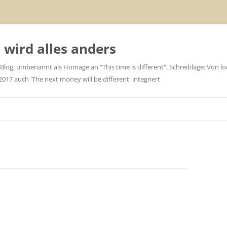
wird alles anders
 Blog, umbenannt als Homage an "This time is different". Schreiblage: Von loc
7 auch 'The next money will be different' integriert