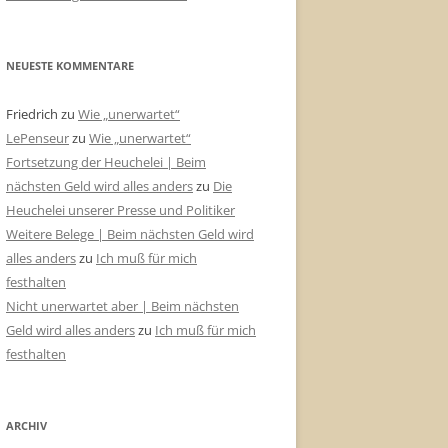
NEUESTE KOMMENTARE
Friedrich
zu
Wie „unerwartet“
LePenseur
zu
Wie „unerwartet“
Fortsetzung der Heuchelei | Beim
nächsten Geld wird alles anders
zu
Die
Heuchelei unserer Presse und Politiker
Weitere Belege | Beim nächsten Geld wird
alles anders
zu
Ich muß für mich
festhalten
Nicht unerwartet aber | Beim nächsten
Geld wird alles anders
zu
Ich muß für mich
festhalten
ARCHIV