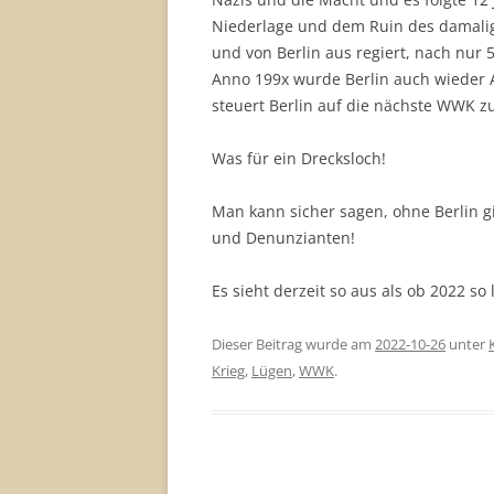
Niederlage und dem Ruin des damalig
und von Berlin aus regiert, nach nur 5
Anno 199x wurde Berlin auch wieder A
steuert Berlin auf die nächste WWK z
Was für ein Drecksloch!
Man kann sicher sagen, ohne Berlin g
und Denunzianten!
Es sieht derzeit so aus als ob 2022 so
Dieser Beitrag wurde am
2022-10-26
unter
Krieg
,
Lügen
,
WWK
.