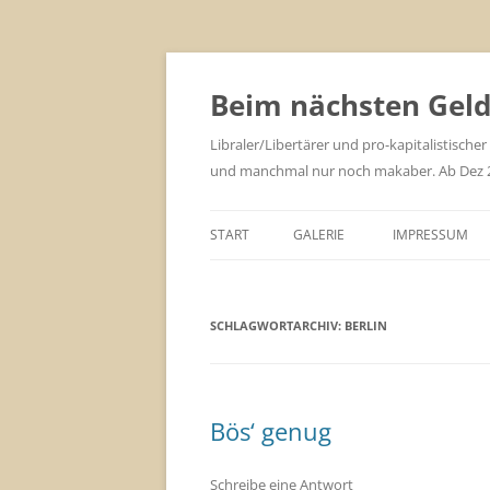
Zum
Inhalt
springen
Beim nächsten Geld 
Libraler/Libertärer und pro-kapitalistischer
und manchmal nur noch makaber. Ab Dez 201
START
GALERIE
IMPRESSUM
SCHLAGWORTARCHIV:
BERLIN
Bös‘ genug
Schreibe eine Antwort