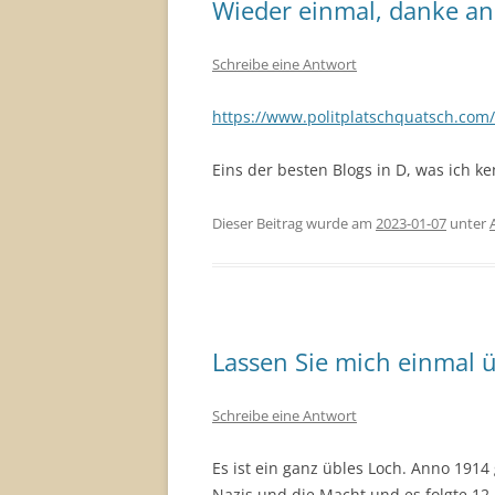
Wieder einmal, danke a
Schreibe eine Antwort
https://www.politplatschquatsch.com/
Eins der besten Blogs in D, was ich k
Dieser Beitrag wurde am
2023-01-07
unter
Lassen Sie mich einmal ü
Schreibe eine Antwort
Es ist ein ganz übles Loch. Anno 1914
Nazis und die Macht und es folgte 12 