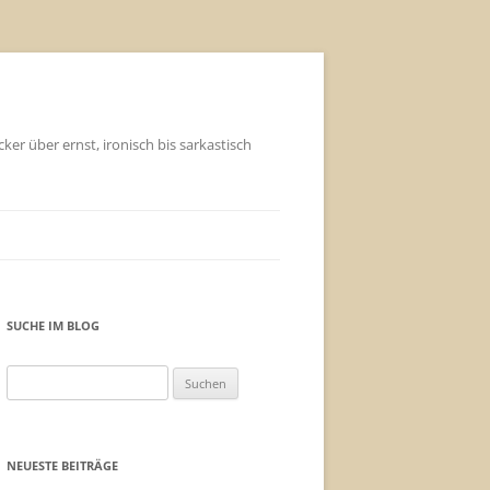
ker über ernst, ironisch bis sarkastisch
SUCHE IM BLOG
Suchen
nach:
NEUESTE BEITRÄGE