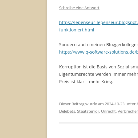
Schreibe eine Antwort
https://lepenseur-lepenseur.blogspot
funktioniert.html
Sondern auch meinen Bloggerkollege
https://www.q-software-solutions.de/
Korruption ist die Basis von Sozialism
Eigentumsrechte werden immer mehr 
Preis ist klar – mehr Krieg.
Dieser Beitrag wurde am
2024-10-23
unter
Delebets
,
Staatsterror
,
Unrecht
,
Verbreche