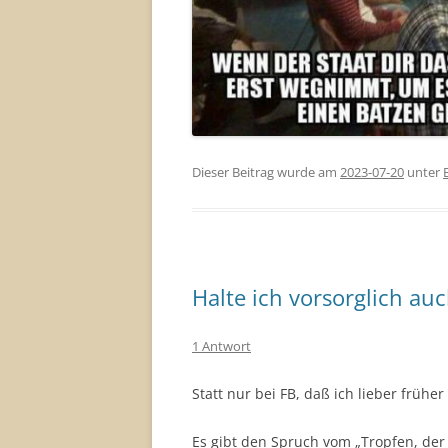
Dieser Beitrag wurde am
2023-07-20
unter
Halte ich vorsorglich auc
1 Antwort
Statt nur bei FB, daß ich lieber früher
Es gibt den Spruch vom „Tropfen, der