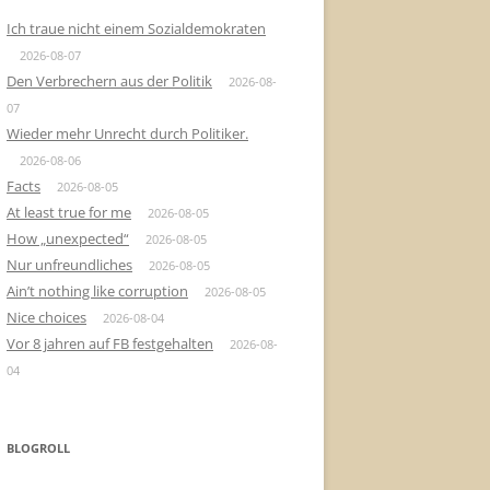
Ich traue nicht einem Sozialdemokraten
2026-08-07
Den Verbrechern aus der Politik
2026-08-
07
Wieder mehr Unrecht durch Politiker.
2026-08-06
Facts
2026-08-05
At least true for me
2026-08-05
How „unexpected“
2026-08-05
Nur unfreundliches
2026-08-05
Ain’t nothing like corruption
2026-08-05
Nice choices
2026-08-04
Vor 8 jahren auf FB festgehalten
2026-08-
04
BLOGROLL