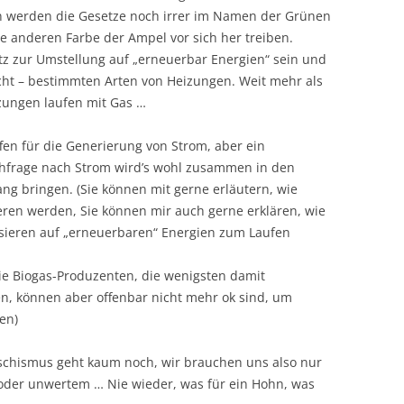
en werden die Gesetze noch irrer im Namen der Grünen
le anderen Farbe der Ampel vor sich her treiben.
z zur Umstellung auf „erneuerbar Energien“ sein und
acht – bestimmten Arten von Heizungen. Weit mehr als
eizungen laufen mit Gas …
fen für die Generierung von Strom, aber ein
hfrage nach Strom wird’s wohl zusammen in den
g bringen. (Sie können mit gerne erläutern, wie
en werden, Sie können mir auch gerne erklären, wie
asieren auf „erneuerbaren“ Energien zum Laufen
ie Biogas-Produzenten, die wenigsten damit
n, können aber offenbar nicht mehr ok sind, um
en)
aschismus geht kaum noch, wir brauchen uns also nur
 oder unwertem … Nie wieder, was für ein Hohn, was