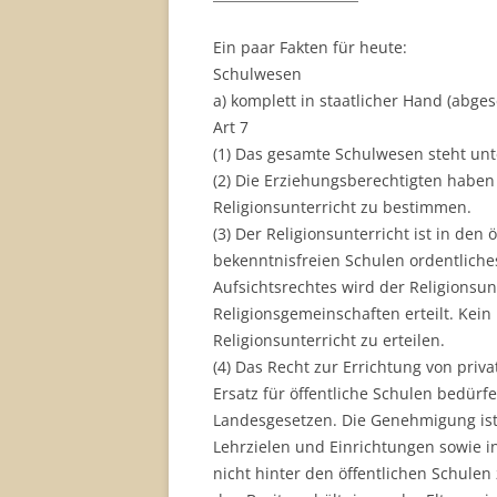
Ein paar Fakten für heute:
Schulwesen
a) komplett in staatlicher Hand (abge
Art 7
(1) Das gesamte Schulwesen steht unte
(2) Die Erziehungsberechtigten haben
Religionsunterricht zu bestimmen.
(3) Der Religionsunterricht ist in de
bekenntnisfreien Schulen ordentliche
Aufsichtsrechtes wird der Religionsu
Religionsgemeinschaften erteilt. Kein
Religionsunterricht zu erteilen.
(4) Das Recht zur Errichtung von priva
Ersatz für öffentliche Schulen bedü
Landesgesetzen. Die Genehmigung ist 
Lehrzielen und Einrichtungen sowie i
nicht hinter den öffentlichen Schule