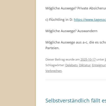
Mögliche Auswege? Private Absicheru
c) Flüchtling in D:
https://www.tagessc
Mögliche Auswege? Auswandern
Mögliche Auswege aus a-c, die es sch
Parteien.
Dieser Beitrag wurde am
2025-10-17
unter
Schlagwörter:
Delebets
,
Diktatur
,
Enteignu
Verbrechen
.
Selbstverständlich fällt e