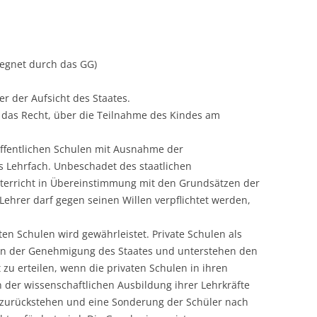
segnet durch das GG)
r der Aufsicht des Staates.
 das Recht, über die Teilnahme des Kindes am
n öffentlichen Schulen mit Ausnahme der
s Lehrfach. Unbeschadet des staatlichen
nterricht in Übereinstimmung mit den Grundsätzen der
 Lehrer darf gegen seinen Willen verpflichtet werden,
ten Schulen wird gewährleistet. Private Schulen als
rfen der Genehmigung des Staates und unterstehen den
zu erteilen, wenn die privaten Schulen in ihren
n der wissenschaftlichen Ausbildung ihrer Lehrkräfte
n zurückstehen und eine Sonderung der Schüler nach