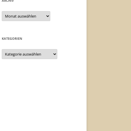
ARCHIV
Archiv
KATEGORIEN
Kategorien