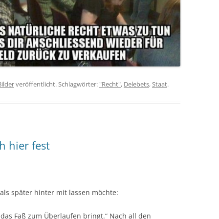
Bilder
veröffentlicht. Schlagwörter:
"Recht"
,
Delebets
,
Staat
.
h hier fest
 als später hinter mit lassen möchte:
 das Faß zum Überlaufen bringt.“ Nach all den