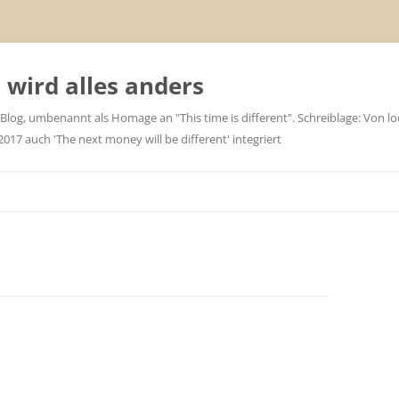
wird alles anders
 Blog, umbenannt als Homage an "This time is different". Schreiblage: Von loc
7 auch 'The next money will be different' integriert