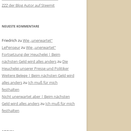
ZZZ der Blog Autor auf Steemit
NEUESTE KOMMENTARE
Friedrich
zu
Wie „unerwartet“
LePenseur
zu
Wie „unerwartet“
Fortsetzung der Heuchelei | Beim
nächsten Geld wird alles anders
zu
Die
Heuchelei unserer Presse und Politiker
Weitere Belege | Beim nächsten Geld wird
alles anders
zu
Ich muß für mich
festhalten
Nicht unerwartet aber | Beim nächsten
Geld wird alles anders
zu
Ich muß für mich
festhalten