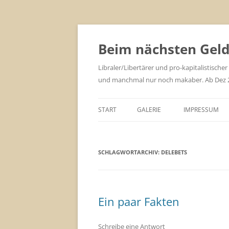
Zum
Inhalt
springen
Beim nächsten Geld 
Libraler/Libertärer und pro-kapitalistischer
und manchmal nur noch makaber. Ab Dez 201
START
GALERIE
IMPRESSUM
SCHLAGWORTARCHIV:
DELEBETS
Ein paar Fakten
Schreibe eine Antwort