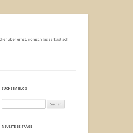
ker über ernst, ironisch bis sarkastisch
SUCHE IM BLOG
Suchen
nach:
NEUESTE BEITRÄGE