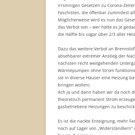
irrsinnigen Gesetzen zu Corona-Zeit
Faschisten, die offenbar zumindest al
Möglicherweise wird es nun das Geset
das Verbot von – wer hätte es je ged
die Hälfte bis sogar über 2/3 aller H
Dazu das weitere Verbot an Brennstof
absehbarer extremer Anstieg der Nac
nächsten recht weitgehenden Untergan
Wärmepumpen ohne Strom funktionier
sie in diverse Häuser eine Heizung b
bringen wollen)
Ach ja und dann haben wir da noch d
theoretisch permanent Strom erzeuge
gasbetriebene Heizungen zu beschick
Es ist die nackte Enteignung, mehr F
noch auf Lager von „Widerständlern“