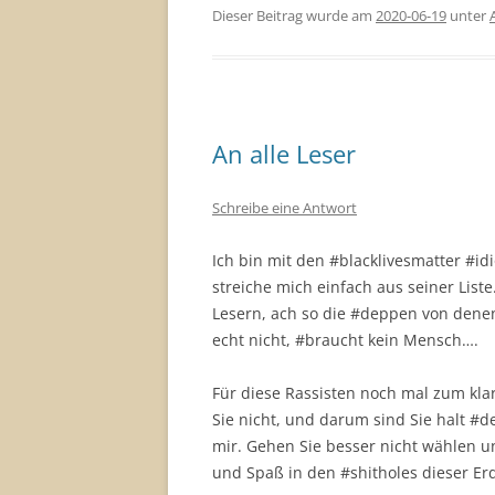
Dieser Beitrag wurde am
2020-06-19
unter
An alle Leser
Schreibe eine Antwort
Ich bin mit den #blacklivesmatter #id
streiche mich einfach aus seiner List
Lesern, ach so die #deppen von denen
echt nicht, #braucht kein Mensch….
Für diese Rassisten noch mal zum klar
Sie nicht, und darum sind Sie halt #
mir. Gehen Sie besser nicht wählen un
und Spaß in den #shitholes dieser Er