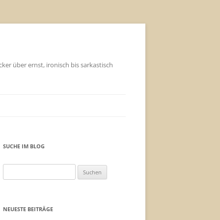
ker über ernst, ironisch bis sarkastisch
SUCHE IM BLOG
Suchen
nach:
NEUESTE BEITRÄGE