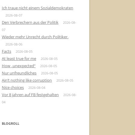
Ich traue nicht einem Sozialdemokraten
2026-08-07
Den Verbrechern aus der Politik
2026-08-
07
Wieder mehr Unrecht durch Politiker.
2026-08-06
Facts
2026-08-05
At least true for me
2026-08-05
How „unexpected“
2026-08-05
Nur unfreundliches
2026-08-05
Ain’t nothing like corruption
2026-08-05
Nice choices
2026-08-04
Vor 8 jahren auf FB festgehalten
2026-08-
04
BLOGROLL