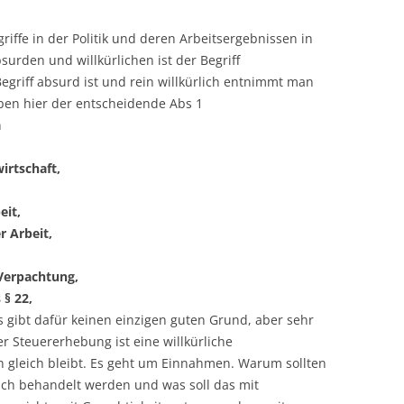
iffe in der Politik und deren Arbeitsergebnissen in
urden und willkürlichen ist der Begriff
egriff absurd ist und rein willkürlich entnimmt man
aben hier der entscheidende Abs 1
n
irtschaft,
eit,
r Arbeit,
,
Verpachtung,
 § 22,
gibt dafür keinen einzigen guten Grund, aber sehr
er Steuererhebung ist eine willkürliche
 gleich bleibt. Es geht um Einnahmen. Warum sollten
ich behandelt werden und was soll das mit