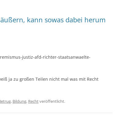
 äußern, kann sowas dabei herum
remismus-justiz-afd-richter-staatsanwaelte-
weiß ja zu großen Teilen nicht mal was mit Recht
Betrug
,
Bildung
,
Recht
veröffentlicht.