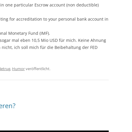
in one particular Escrow account (non deductible)
ing for accreditation to your personal bank account in
ional Monetary Fund (IMF).
sogar mal eben 10,5 Mio USD für mich. Keine Ahnung
 nicht, ich soll mich für die Beibehaltung der FED
Betrug
,
Humor
veröffentlicht.
eren?