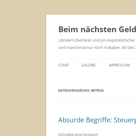
Zum
Inhalt
springen
Beim nächsten Geld 
Libraler/Libertärer und pro-kapitalistischer
und manchmal nur noch makaber. Ab Dez 201
START
GALERIE
IMPRESSUM
KATEGORIEARCHIV:
BETRUG
Absurde Begriffe: Steuer
Schreibe eine Antwort