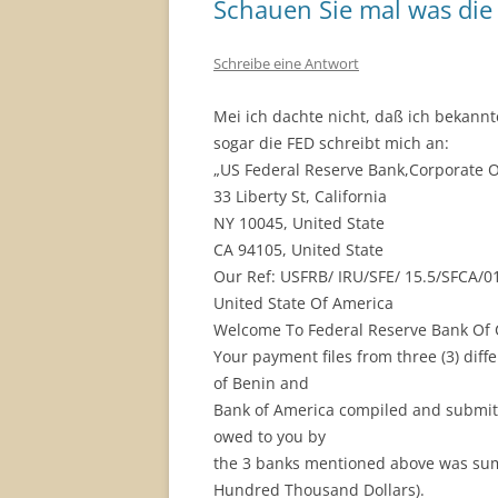
Schauen Sie mal was die
Schreibe eine Antwort
Mei ich dachte nicht, daß ich bekannt
sogar die FED schreibt mich an:
„US Federal Reserve Bank,Corporate O
33 Liberty St, California
NY 10045, United State
CA 94105, United State
Our Ref: USFRB/ IRU/SFE/ 15.5/SFCA/0
United State Of America
Welcome To Federal Reserve Bank Of C
Your payment files from three (3) dif
of Benin and
Bank of America compiled and submitt
owed to you by
the 3 banks mentioned above was sum 
Hundred Thousand Dollars).