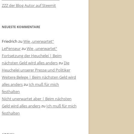
ZZZ der Blog Autor auf Steemit
NEUESTE KOMMENTARE
Friedrich
zu
Wie „unerwartet“
LePenseur
zu
Wie „unerwartet“
Fortsetzung der Heuchelei | Beim
nächsten Geld wird alles anders
zu
Die
Heuchelei unserer Presse und Politiker
Weitere Belege | Beim nächsten Geld wird
alles anders
zu
Ich muß für mich
festhalten
Nicht unerwartet aber | Beim nächsten
Geld wird alles anders
zu
Ich muß für mich
festhalten