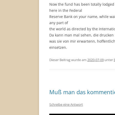
Now the fund has been totally lodged 
here in the Federal
Reserve Bank on your name, while wait
any part of
the world as directed by the Internat
Da kann man mal sehen, die drucken 
was sie von mir erwartenn, hoffentlich
einsetzen.
Dieser Beitrag wurde am
2020-07-09
unter
Muß man das kommenti
Schreibe eine Antwort