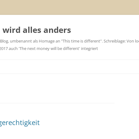
wird alles anders
 Blog, umbenannt als Homage an "This time is different". Schreiblage: Von loc
7 auch 'The next money will be different' integriert
gerechtigkeit