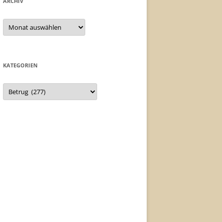
ARCHIV
Archiv
KATEGORIEN
Kategorien